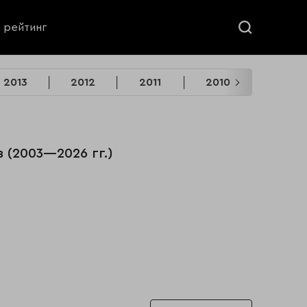
ь рейтинг
2013
2012
2011
2010
2009
 (2003—2026 гг.)