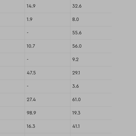
14.9
32.6
14
1.9
8.0
7
-
55.6
22
10.7
56.0
23
-
9.2
9
47.5
29.1
19
-
3.6
6
27.4
61.0
32
98.9
19.3
21
16.3
41.1
35