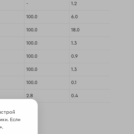
-
1.2
10
100.0
6.0
27
100.0
18.0
40
100.0
1.3
20
100.0
0.9
31
100.0
1.3
43
100.0
0.1
18
2.8
0.4
42
ыстрой
ики. Если
».