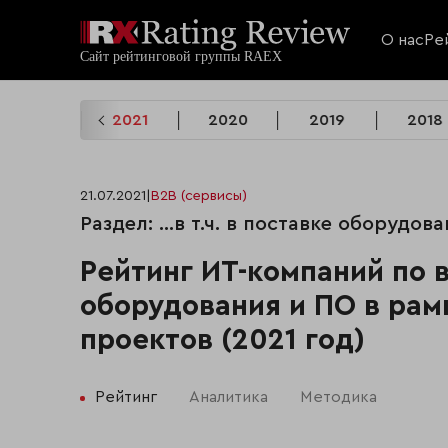
О нас
Ре
2022
2021
2020
2019
2018
21.07.2021
|
B2B (сервисы)
Раздел: …в т.ч. в поставке оборудо
Рейтинг ИТ-компаний по 
оборудования и ПО в рам
проектов (2021 год)
Рейтинг
Аналитика
Методика