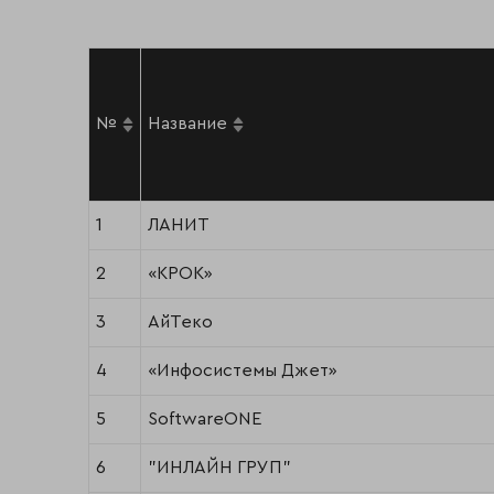
№
Название
1
ЛАНИТ
2
«КРОК»
3
АйТеко
4
«Инфосистемы Джет»
5
SoftwareONE
6
"ИНЛАЙН ГРУП"