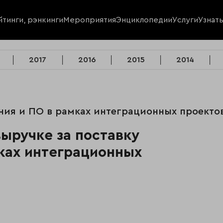
йтинги, рэнкинги
Мероприятия
Энциклопедии
Услуги
Узнат
2017
2016
2015
2014
вания и ПО в рамках интеграционных проектов
выручке за поставку
ках интеграционных