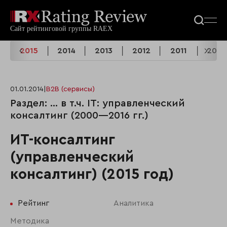
6
2015
2014
2013
2012
2011
2010
01.01.2014
|
B2B (сервисы)
Раздел: ... в т.ч. IT: управленческий
консалтинг (2000—2016 гг.)
ИТ-консалтинг
(управленческий
консалтинг) (2015 год)
Рейтинг
Аналитика
Методика