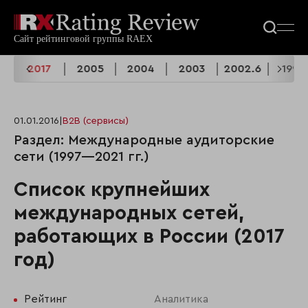
8
2017
2005
2004
2003
2002.6
1999
01.01.2016
|
B2B (сервисы)
Раздел: Международные аудиторские
сети (1997—2021 гг.)
Список крупнейших
международных сетей,
работающих в России (2017
год)
Рейтинг
Аналитика