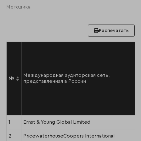
Методика
Распечатать
Международная аудиторская сеть,
№
представленная в России
1
Ernst & Young Global Limited
2
PricewaterhouseCoopers International