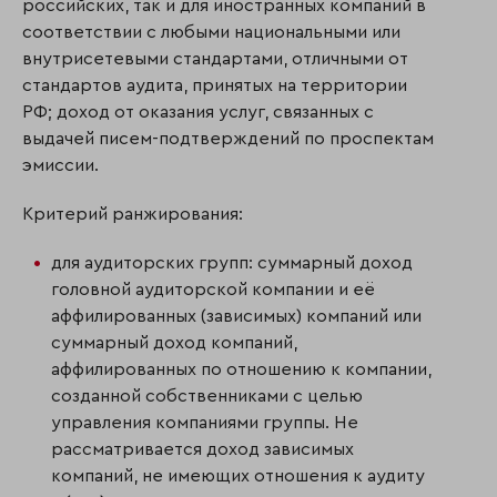
российских, так и для иностранных компаний в
соответствии с любыми националь­ными или
внутрисетевыми стандартами, отличными от
стандартов аудита, принятых на территории
РФ; доход от оказания услуг, связанных с
выдачей писем-подтверждений по проспектам
эмиссии.
Критерий ранжирования:
для аудиторских групп: суммарный доход
головной аудиторской компании и её
аффилированных (зависимых) компаний или
суммарный доход компаний,
аффилированных по отношению к компании,
созданной собственниками с целью
управления компаниями группы. Не
рассматривается доход зависимых
компаний, не имеющих отношения к аудиту