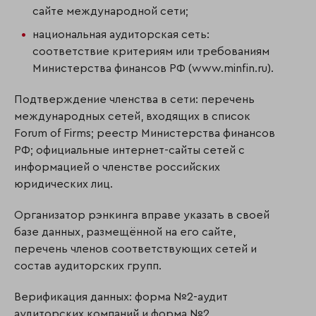
сайте международной сети;
национальная аудиторская сеть:
соответствие критериям или требованиям
Министерства финансов РФ (www.minfin.ru).
Подтверждение членства в сети: перечень
международных сетей, входящих в список
Forum of Firms; реестр Министерства финансов
РФ; официальные интернет-сайты сетей с
информацией о членстве российских
юридических лиц.
Организатор рэнкинга вправе указать в своей
базе данных, размещённой на его сайте,
перечень членов соответствующих сетей и
состав аудиторских групп.
Верификация данных: форма №2-аудит
аудиторских компаний и форма №2