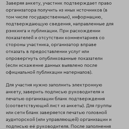
Заверяя анкету, участник подтверждает право
организатора получить из иных источников (в
том числе государственных), информацию,
подтверждающую сведения, направ­ленные для
рэнкинга и публикации. При расхождении
показателей и отсутствии ком­ментариев со
стороны участника, организатор вправе
отказать в предоставлении услуг или
опровергнуть опубликованные показатели
(если искажение данных выявлено после
официальной публикации материалов).
Для участия нужно заполнить электронную
анкету, заверить подписью руководителя и
печатью организации бланк подтверждения
(соответствующий лист из анкеты). Для группы
или сети бланк заверяется печатью головной
аудиторской (или управляющей) организации и
подписью её руководителя. После заполнения