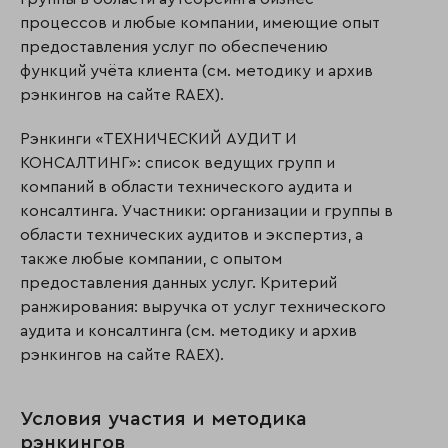
процессов и любые компании, имеющие опыт
предоставления услуг по обеспечению
функций учёта клиента (см. методику и архив
рэнкингов на сайте RAEX).
Рэнкинги «ТЕХНИЧЕСКИЙ АУДИТ И
КОНСАЛТИНГ»: список ведущих групп и
компаний в области технического аудита и
консалтинга. Участники: организации и группы в
области технических аудитов и экспертиз, а
также любые компании, с опытом
предоставления данных услуг. Критерий
ранжирования: выручка от услуг технического
аудита и кон­салтинга (см. методику и архив
рэнкингов на сайте RAEX).
Условия участия и методика
рэнкингов