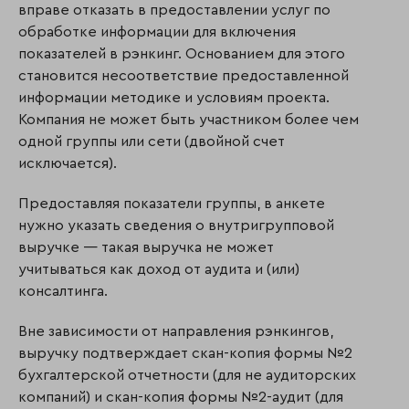
вправе отказать в предоставлении услуг по
обработке информации для включения
показателей в рэнкинг. Основанием для этого
становится несоответствие предос­тав­ленной
информации методике и условиям проекта.
Компания не может быть участ­ником более чем
одной группы или сети (двойной счет
исключается).
Предоставляя показатели группы, в анкете
нужно указать сведения о внутригрупповой
выручке — такая выручка не может
учитываться как доход от аудита и (или)
консалтинга.
Вне зависимости от направления рэнкингов,
выручку подтверждает скан-копия формы №2
бухгалтерской отчетности (для не аудиторских
компаний) и скан-копия формы №2-аудит (для