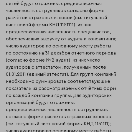
сетей будут отражены: среднесписочная
численность сотрудников согласно форме
расчётов страховых взносов (см. титульный
лист новой формы КНД 1151111), из них
среднесписочная численность специалистов,
обеспечивших выручку от аудита и консалтинга;
число аудиторов по основному месту работы
по состоянию на 31 декабря отчётного периода
(согласно форме №2-аудит), из них число
аудиторов с аттестатом, полученным после
01.01.2011 (единый аттестат). Для групп компаний
необходимо суммировать соответствующие
показатели из рассматриваемых отчётных форм
по каждой компании группы. Для аудиторских
организаций будут отражены:
среднесписочная численность сотрудников
согласно форме расчётов страховых взносов
(см. титульный лист новой формы КНД 1151111);
число аудиторов по основному месту работы