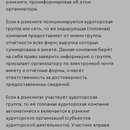
рэнкинги, проинформировав об этом
организатора.
Если в рэнкинге позиционируется аудиторская
группа или сеть, то её лидирующая (голов­ная)
компания предоставляет от имени группы
отчётности всех фирм, выручка которых
суммирована в анкете. Данная компания берёт
на себя право заверить информацию о группе,
присылает организатору по электронной почте
анкету и отчётные формы, и несёт
ответственность за достоверность
предоставленных сведений.
Если в рэнкингах участвует аудиторская
группа, то её головная аудиторская компания
автоматически включается в рэнкинг
аудиторских организаций (субъек­тов
аудиторской деятельности). Участник вправе