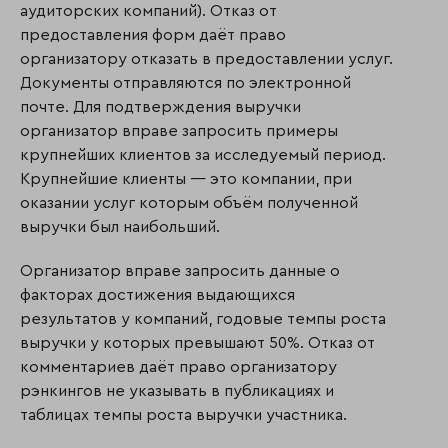
аудиторских компаний). Отказ от
предоставления форм даёт право
организатору отказать в предоставлении услуг.
Документы отправляются по элек­тронной
почте. Для подтверждения выручки
организатор вправе запросить примеры
крупнейших клиентов за исследуемый период.
Крупнейшие клиенты — это ком­па­нии, при
оказании услуг которым объём полученной
выручки был наибольший.
Организатор вправе запросить данные о
факторах достижения выдающихся
результатов у компаний, годовые темпы роста
выручки у которых превышают 50%. Отказ от
комментариев даёт право организатору
рэнкингов не указывать в публикациях и
таблицах темпы роста выручки участника.