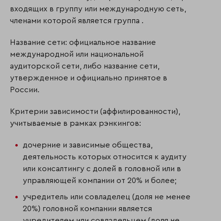
входящих в группу или международную сеть,
членами которой является группа .
Название сети: официальное название
международной или национальной
аудиторской сети, либо название сети,
утвержденное и официально принятое в
России.
Критерии зависимости (аффилированности),
учитываемые в рамках рэнкингов:
дочерние и зависимые общества,
деятельность которых относится к аудиту
или консалтингу с долей в головной или в
управляющей компании от 20% и более;
учредитель или совладелец (доля не менее
20%) головной компании является
учредителем или совладельцем (доля не