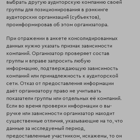
выбрать другую аудиторскую компанию своей
группы для позиционирования в рэнкинге
аудиторских орга­низаций (субъектов),
проинформировав об этом организатора.
При отражении в анкете консолидированных
данных нужно указать признак зависимости
компаний. Организатор проверяет состав
группы и вправе запросить любую
информацию, подтверждающую зависимость
компаний или принадлежность к ауди­тор­ской
сети. Отказ от предоставления информации
даёт организатору право не учитывать
показатели группы или отдельных её компаний.
Если во время проверки информации о вы­
ручке или зависимости организатор находит
существенные отличия, указывающие на то, что
данные за исследуемый период,
предоставленные участником, искажены, то он