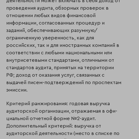
деятельности может включать в себя доход от
проведения аудита, обзорных проверок в
отношении любых видов финансовой
информации, согласованных процедур и
заданий, обеспечивающих разумную/
ограниченную уверенность, как для
российских, так и для иностранных компаний в
соответствии с любыми национальными или
внутрисетевыми стандартами, отлич­ны­ми от
стандартов аудита, принятых на территории
РФ; доход от оказания услуг, связанных с
выдачей писем-подтверждений по проспектам
эмиссии.
Критерий ранжирования: годовая выручка
аудиторской организации, отражаемая в офи­
ци­альной отчетной форме №2-аудит.
Дополнительный критерий: выручка от
аудиторской деятельности (место в списке по