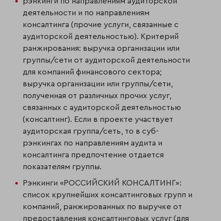
рэнкинги по направлениям аудиторской
деятельности и по направлениям
консалтинга (прочие услуги, связанные с
аудиторской деятельностью). Критерий
ранжирования: выручка организации или
группы/сети от аудитор­ской деятельности
для компаний финансового сектора;
выручка организации или группы/сети,
полученная от различных прочих услуг,
связанных с ауди­торской деятельностью
(консалтинг). Если в проекте участвует
аудиторская группа/сеть, то в суб-
рэнкингах по направлениям аудита и
консалтинга пред­почтение отдается
показателям группы.
Рэнкинги «РОССИЙСКИЙ КОНСАЛТИНГ»:
список крупнейших консалтинговых групп и
компаний, ранжированных по выручке от
предоставления консалтинговых услуг (для