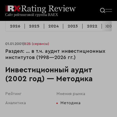
2026
2025
2024
2023
2022
2021
01.01.2001
|
B2B (сервисы)
Раздел: ... в т.ч. аудит инвестиционных
институтов (1998—2026 гг.)
Инвестиционный аудит
(2002 год) — Методика
Рейтинг
Мнения рынка
Аналитика
Методика