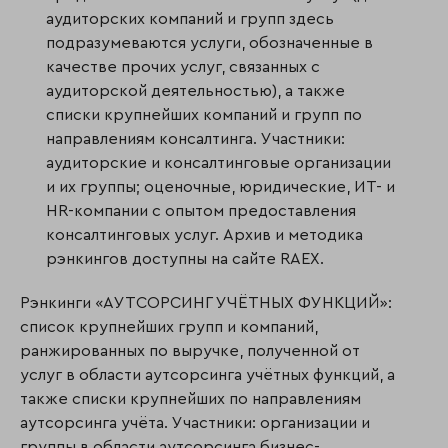
аудиторских компаний и групп здесь
подразумеваются услуги, обозначенные в
качестве прочих услуг, связанных с
аудиторской деятельностью), а также
списки крупнейших компаний и групп по
направлениям консалтинга. Участники:
аудиторские и консалтинговые организации
и их группы; оценочные, юридические, ИТ- и
HR-компании с опытом предоставления
консалтинговых услуг. Архив и методика
рэнкингов доступны на сайте RAEX.
Рэнкинги «АУТСОРСИНГ УЧЁТНЫХ ФУНКЦИЙ»:
список крупнейших групп и компаний,
ранжированных по выручке, полученной от
услуг в области аутсорсинга учётных функций, а
также списки крупнейших по направлениям
аутсорсинга учёта. Участники: организации и
группы в области аутсорсинга бизнес-