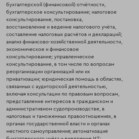
бухгалтерской (финансовой) отчётности,
бухгалтерское консультирование; налоговое
консультирование, поста­новка,
восстановление и ведение налогового учёта,
составление налоговых расчётов и декла­раций;
анализ финансово-хозяйственной деятельности,
экономическое и финан­со­вое
консультирование; управленческое
консультирование, в том числе по вопросам
реорганизации организаций или их
приватизации; юридическая помощь в областях,
связанных с аудиторской деятельностью,
включая консультации по правовым вопросам,
представление интересов в гражданском и
административном судопроиз­водстве, в
налоговых и таможенных правоотношениях, в
органах государственной власти и органах
местного самоуправления; автоматизация
бухгалтерского учёта и внедре­ние ИТ;