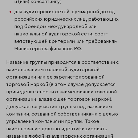
и (или) консалтингу;
для аудиторских сетей: суммарный доход
российских юридических лиц, работающих
под брендом международной или
национальной аудиторской сети, соот­
ветствующей критериям или требованиям
Министерства финансов РФ.
Название группы приводится в соответствии с
наименованием головной аудиторской
организации или её зарегистрированной
торговой маркой (в этом случае допускается
приведение сноски о наименовании головной
организации, владеющей торговой маркой).
Допускается участие группы под названием
компании, созданной собствен­ни­ками с целью
управления компаниями группы. Такое
наименование должно идентифици­ровать
название любой из аудиторских организаций,