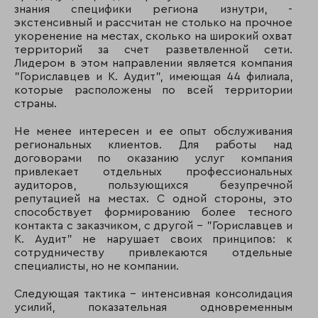
знания специфики региона изнутри, -
экстенсивный и рассчитан не столько на прочное
укоренение на местах, сколько на широкий охват
территорий за счет разветвленной сети.
Лидером в этом направлении является компания
"Гориславцев и К. Аудит", имеющая 44 филиала,
которые расположены по всей территории
страны.
Не менее интересен и ее опыт обслуживания
региональных клиентов. Для работы над
договорами по оказанию услуг компания
привлекает отдельных профессиональных
аудиторов, пользующихся безупречной
репутацией на местах. С одной стороны, это
способствует формированию более тесного
контакта с заказчиком, с другой - "Гориславцев и
К. Аудит" не нарушает своих принципов: к
сотрудничеству привлекаются отдельные
специалисты, но не компании.
Следующая тактика - интенсивная консолидация
усилий, показательная одновременным