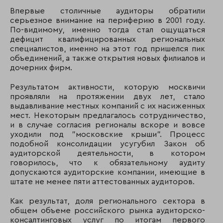
Впервые столичные аудиторы обратили
серьезное внимание на периферию в 2001 году.
По-видимому, именно тогда стал ощущаться
дефицит квалифицированных региональных
специалистов, именно на этот год пришелся пик
объединений, а также открытия новых филиалов и
дочерних фирм.
Результатом активности, которую москвичи
проявляли на протяжении двух лет, стало
выдавливание местных компаний с их насиженных
мест. Некоторым предлагалось сотрудничество,
и в случае согласия регионалы вскоре и вовсе
уходили под "московские крыши". Процесс
подобной консолидации усугубил Закон об
аудиторской деятельности, в котором
говорилось, что к обязательному аудиту
допускаются аудиторские компании, имеющие в
штате не менее пяти аттестованных аудиторов.
Как результат, доля регионального сектора в
общем объеме российского рынка аудиторско-
консалтинговых услуг по итогам первого