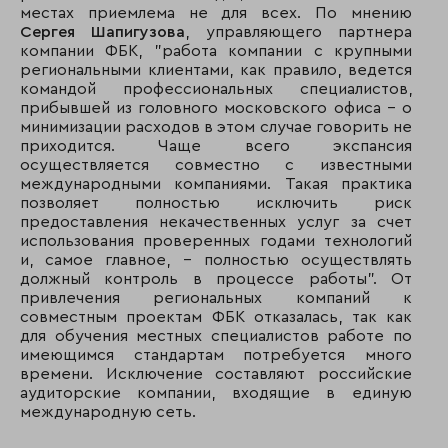
местах приемлема не для всех. По мнению
Сергея Шапигузова
, управляющего партнера
компании ФБК, "работа компании с крупными
региональными клиентами, как правило, ведется
командой профессиональных специалистов,
прибывшей из головного московского офиса - о
минимизации расходов в этом случае говорить не
приходится. Чаще всего экспансия
осуществляется совместно с известными
международными компаниями. Такая практика
позволяет полностью исключить риск
предоставления некачественных услуг за счет
использования проверенных годами технологий
и, самое главное, - полностью осуществлять
должный контроль в процессе работы". От
привлечения региональных компаний к
совместным проектам ФБК отказалась, так как
для обучения местных специалистов работе по
имеющимся стандартам потребуется много
времени. Исключение составляют российские
аудиторские компании, входящие в единую
международную сеть.