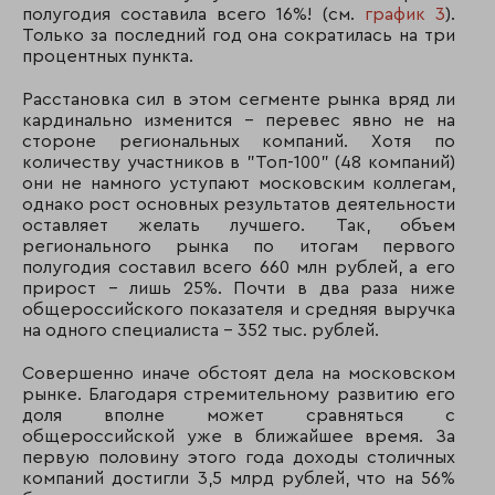
полугодия составила всего 16%! (см.
график 3
).
Только за последний год она сократилась на три
процентных пункта.
Расстановка сил в этом сегменте рынка вряд ли
кардинально изменится - перевес явно не на
стороне региональных компаний. Хотя по
количеству участников в "Топ-100" (48 компаний)
они не намного уступают московским коллегам,
однако рост основных результатов деятельности
оставляет желать лучшего. Так, объем
регионального рынка по итогам первого
полугодия составил всего 660 млн рублей, а его
прирост - лишь 25%. Почти в два раза ниже
общероссийского показателя и средняя выручка
на одного специалиста - 352 тыс. рублей.
Совершенно иначе обстоят дела на московском
рынке. Благодаря стремительному развитию его
доля вполне может сравняться с
общероссийской уже в ближайшее время. За
первую половину этого года доходы столичных
компаний достигли 3,5 млрд рублей, что на 56%