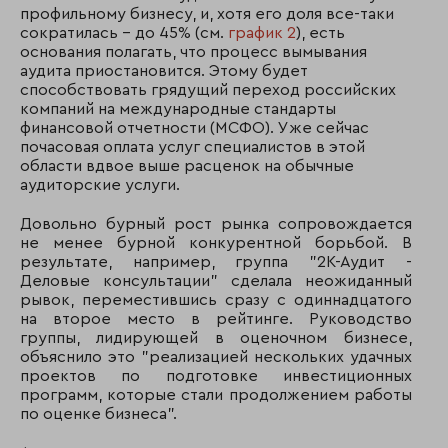
профильному бизнесу, и, хотя его доля все-таки
сократилась - до 45% (см.
график 2
), есть
основания полагать, что процесс вымывания
аудита приостановится. Этому будет
способствовать грядущий переход российских
компаний на международные стандарты
финансовой отчетности (МСФО). Уже сейчас
почасовая оплата услуг специалистов в этой
области вдвое выше расценок на обычные
аудиторские услуги.
Довольно бурный рост рынка сопровождается
не менее бурной конкурентной борьбой. В
результате, например, группа "2К-Аудит -
Деловые консультации" сделала неожиданный
рывок, переместившись сразу с одиннадцатого
на второе место в рейтинге. Руководство
группы, лидирующей в оценочном бизнесе,
объяснило это "реализацией нескольких удачных
проектов по подготовке инвестиционных
программ, которые стали продолжением работы
по оценке бизнеса".