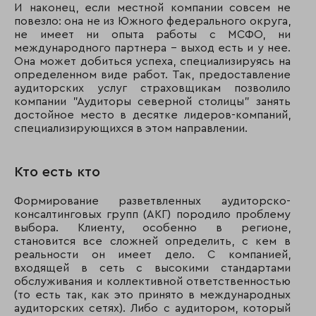
И наконец, если местной компании совсем не
повезло: она не из Южного федерального округа,
не имеет ни опыта работы с МСФО, ни
международного партнера - выход есть и у нее.
Она может добиться успеха, специализируясь на
определенном виде работ. Так, предоставление
аудиторских услуг страховщикам позволило
компании "Аудиторы северной столицы" занять
достойное место в десятке лидеров-компаний,
специализирующихся в этом направлении.
Кто есть кто
Формирование разветвленных аудиторско-
консалтинговых групп (АКГ) породило проблему
выбора. Клиенту, особенно в регионе,
становится все сложней определить, с кем в
реальности он имеет дело. С компанией,
входящей в сеть с высокими стандартами
обслуживания и коллективной ответственностью
(то есть так, как это принято в международных
аудиторских сетях). Либо с аудитором, который