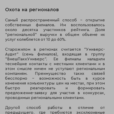
Охота на регионалов
Самый распространенный способ - открытие
собственных филиалов. Им воспользовалось
около десятка участников рейтинга. Доля
"региональной" выручки в общем объеме их
услуг колеблется от 10 до 60%.
Старожилом в регионах считается "Универс-
Аудит" (семь филиалов), входящая в группу
"ВнешПаккУниверс". Ее филиалы наладили
теснейшие контакты с местными клиентами и в
этом смысле ничем не уступают региональным
компаниям. Преимущество таких связей
бесспорно - возможность быть в курсе
изменения конъюнктуры цен на местах, при этом
быстро реагировать и формировать
предложение-заявку для участия в конкурсах,
проводимых региональными клиентами.
Другой способ работы в отличие от
предыдущего, где требуются эксклюзивные