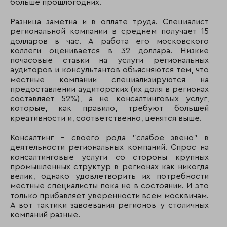
больше прошлогодних.
Разница заметна и в оплате труда. Специалист
региональной компании в среднем получает 15
долларов в час. А работа его московского
коллеги оценивается в 32 доллара. Низкие
почасовые ставки на услуги региональных
аудиторов и консультантов объясняются тем, что
местные компании специализируются на
предоставлении аудиторских (их доля в регионах
составляет 52%), а не консалтинговых услуг,
которые, как правило, требуют большей
креативности и, соответственно, ценятся выше.
Консалтинг - своего рода "слабое звено" в
деятельности региональных компаний. Спрос на
консалтинговые услуги со стороны крупных
промышленных структур в регионах как никогда
велик, однако удовлетворить их потребности
местные специалисты пока не в состоянии. И это
только прибавляет уверенности всем москвичам.
А вот тактики завоевания регионов у столичных
компаний разные.