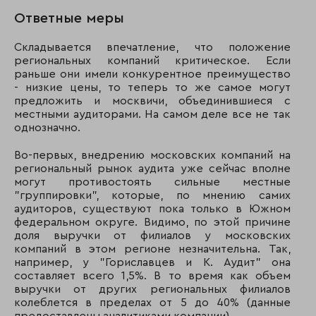
Ответные меры
Складывается впечатление, что положение
региональных компаний критическое. Если
раньше они имели конкурентное преимущество
- низкие цены, то теперь то же самое могут
предложить и москвичи, объединившиеся с
местными аудиторами. На самом деле все не так
однозначно.
Во-первых, внедрению московских компаний на
региональный рынок аудита уже сейчас вполне
могут противостоять сильные местные
"группировки", которые, по мнению самих
аудиторов, существуют пока только в Южном
федеральном округе. Видимо, по этой причине
доля выручки от филиалов у московских
компаний в этом регионе незначительна. Так,
например, у "Гориславцев и К. Аудит" она
составляет всего 1,5%. В то время как объем
выручки от других региональных филиалов
колеблется в пределах от 5 до 40% (данные