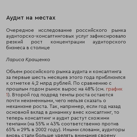
Аудит на местах
Очередное исследование российского рынка
аудиторско-консалтинговых услуг зафиксировало
резкий рост концентрации аудиторского
бизнеса в столице
Лариса Кращенко
Объем российского рынка аудита и консалтинга
за первые шесть месяцев этого года приблизился
к отметке 4,2 млрд рублей. По сравнению с
прошлым годом рынок вырос на 48% (см.
график
1
). Второй год подряд темпы роста остаются
почти неизменными, чего нельзя сказать о
механизме роста. Так, например, если год назад
основной вклад в динамику внес консалтинг, то
теперь консалтинг и аудит растут схожими
темпами (на 55% и 43% соответственно против
65% и 29% в 2002 году). Иными словами, аудиторы
вновь стали больше уделять внимания своему