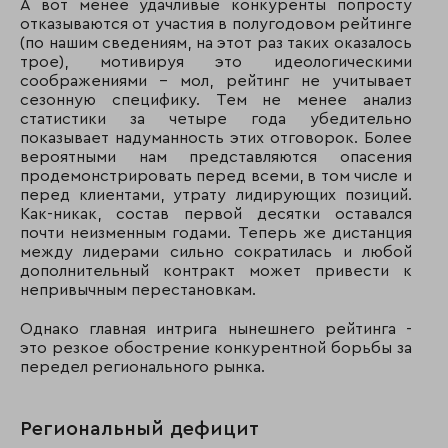
А вот менее удачливые конкуренты попросту
отказываются от участия в полугодовом рейтинге
(по нашим сведениям, на этот раз таких оказалось
трое), мотивируя это идеологическими
соображениями - мол, рейтинг не учитывает
сезонную специфику. Тем не менее анализ
статистики за четыре года убедительно
показывает надуманность этих отговорок. Более
вероятными нам представляются опасения
продемонстрировать перед всеми, в том числе и
перед клиентами, утрату лидирующих позиций.
Как-никак, состав первой десятки оставался
почти неизменным годами. Теперь же дистанция
между лидерами сильно сократилась и любой
дополнительный контракт может привести к
непривычным перестановкам.
Однако главная интрига нынешнего рейтинга -
это резкое обострение конкурентной борьбы за
передел регионального рынка.
Региональный дефицит