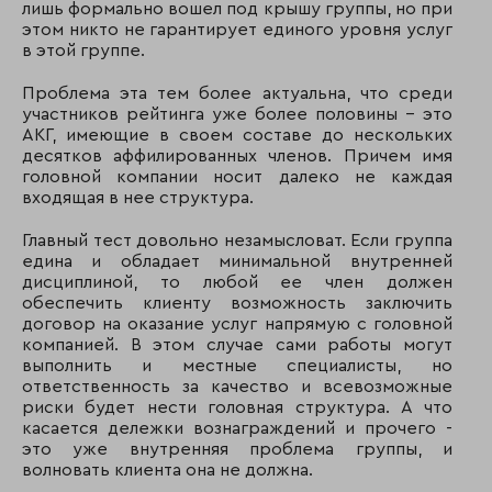
лишь формально вошел под крышу группы, но при
этом никто не гарантирует единого уровня услуг
в этой группе.
Проблема эта тем более актуальна, что среди
участников рейтинга уже более половины - это
АКГ, имеющие в своем составе до нескольких
десятков аффилированных членов. Причем имя
головной компании носит далеко не каждая
входящая в нее структура.
Главный тест довольно незамысловат. Если группа
едина и обладает минимальной внутренней
дисциплиной, то любой ее член должен
обеспечить клиенту возможность заключить
договор на оказание услуг напрямую с головной
компанией. В этом случае сами работы могут
выполнить и местные специалисты, но
ответственность за качество и всевозможные
риски будет нести головная структура. А что
касается дележки вознаграждений и прочего -
это уже внутренняя проблема группы, и
волновать клиента она не должна.