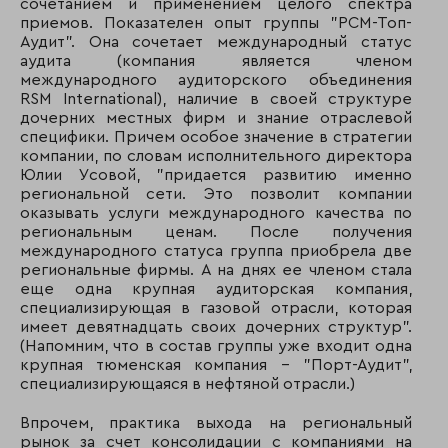
сочетанием и применением целого спектра
приемов. Показателен опыт группы "РСМ-Топ-
Аудит". Она сочетает международный статус
аудита (компания является членом
международного аудиторского объединения
RSM International), наличие в своей структуре
дочерних местных фирм и знание отраслевой
специфики. Причем особое значение в стратегии
компании, по словам исполнительного директора
Юлии Усовой, "придается развитию именно
региональной сети. Это позволит компании
оказывать услуги международного качества по
региональным ценам. После получения
международного статуса группа приобрела две
региональные фирмы. А на днях ее членом стала
еще одна крупная аудиторская компания,
специализирующая в газовой отрасли, которая
имеет девятнадцать своих дочерних структур".
(Напомним, что в состав группы уже входит одна
крупная тюменская компания - "Порт-Аудит",
специализирующаяся в нефтяной отрасли.)
Впрочем, практика выхода на региональный
рынок за счет консолидации с компаниями на