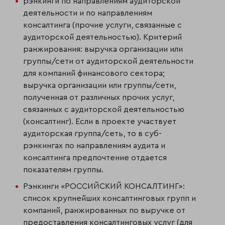
рэнкинги по направлениям аудиторской
деятельности и по направлениям
консалтинга (прочие услуги, связанные с
аудиторской деятельностью). Критерий
ранжирования: выручка организации или
группы/сети от аудитор­ской деятельности
для компаний финансового сектора;
выручка организации или группы/сети,
полученная от различных прочих услуг,
связанных с ауди­торской деятельностью
(консалтинг). Если в проекте участвует
аудиторская группа/сеть, то в суб-
рэнкингах по направлениям аудита и
консалтинга пред­почтение отдается
показателям группы.
Рэнкинги «РОССИЙСКИЙ КОНСАЛТИНГ»:
список крупнейших консалтинговых групп и
компаний, ранжированных по выручке от
предоставления консалтинговых услуг (для