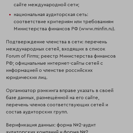
сайте международной сети;
национальная аудиторская сеть:
соответствие критериям или требованиям
Министерства финансов РФ (www.minfin.ru).
Подтверждение членства в сети: перечень
международных сетей, входящих в список
Forum of Firms; реестр Министерства финансов
РФ; официальные интернет-сайты сетей с
информацией о членстве российских
юридических лиц.
Организатор рэнкинга вправе указать в своей
базе данных, размещённой на его сайте,
перечень членов соответствующих сетей и
состав аудиторских групп.
Верификация данных: форма №2-аудит
аудиторских компаний и форма №2