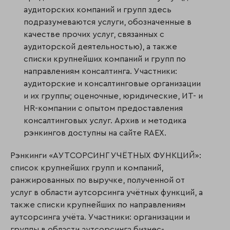
аудиторских компаний и групп здесь
подразумеваются услуги, обозначенные в
качестве прочих услуг, связанных с
аудиторской деятельностью), а также
списки крупнейших компаний и групп по
направлениям консалтинга. Участники:
аудиторские и консалтинговые организации
и их группы; оценочные, юридические, ИТ- и
HR-компании с опытом предоставления
консалтинговых услуг. Архив и методика
рэнкингов доступны на сайте RAEX.
Рэнкинги «АУТСОРСИНГ УЧЁТНЫХ ФУНКЦИЙ»:
список крупнейших групп и компаний,
ранжированных по выручке, полученной от
услуг в области аутсорсинга учётных функций, а
также списки крупнейших по направлениям
аутсорсинга учёта. Участники: организации и
группы в области аутсорсинга бизнес-