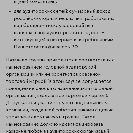
и (или) консалтингу;
для аудиторских сетей: суммарный доход
российских юридических лиц, работающих
под брендом международной или
национальной аудиторской сети, соот­
ветствующей критериям или требованиям
Министерства финансов РФ.
Название группы приводится в соответствии с
наименованием головной аудиторской
организации или её зарегистрированной
торговой маркой (в этом случае допускается
приведение сноски о наименовании головной
организации, владеющей торговой маркой).
Допускается участие группы под названием
компании, созданной собствен­ни­ками с целью
управления компаниями группы. Такое
наименование должно идентифици­ровать
название любой из аудиторских организаций,