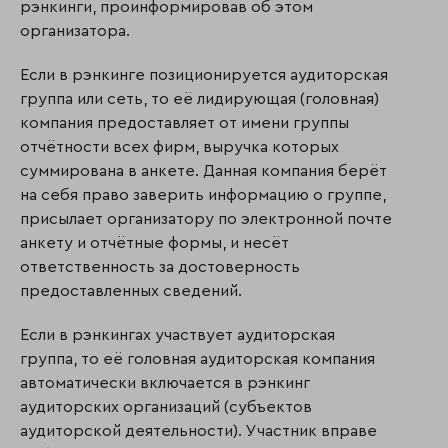
рэнкинги, проинформировав об этом
организатора.
Если в рэнкинге позиционируется аудиторская
группа или сеть, то её лидирующая (голов­ная)
компания предоставляет от имени группы
отчётности всех фирм, выручка которых
суммирована в анкете. Данная компания берёт
на себя право заверить информацию о группе,
присылает организатору по электронной почте
анкету и отчётные формы, и несёт
ответственность за достоверность
предоставленных сведений.
Если в рэнкингах участвует аудиторская
группа, то её головная аудиторская компания
автоматически включается в рэнкинг
аудиторских организаций (субъек­тов
аудиторской деятельности). Участник вправе