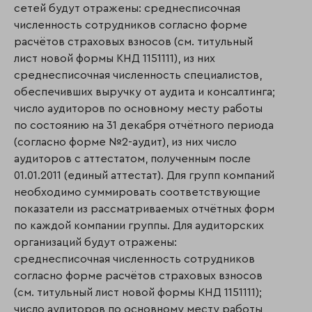
сетей будут отражены: среднесписочная
численность сотрудников согласно форме
расчётов страховых взносов (см. титульный
лист новой формы КНД 1151111), из них
среднесписочная численность специалистов,
обеспечивших выручку от аудита и консалтинга;
число аудиторов по основному месту работы
по состоянию на 31 декабря отчётного периода
(согласно форме №2-аудит), из них число
аудиторов с аттестатом, полученным после
01.01.2011 (единый аттестат). Для групп компаний
необходимо суммировать соответствующие
показатели из рассматриваемых отчётных форм
по каждой компании группы. Для аудиторских
организаций будут отражены:
среднесписочная численность сотрудников
согласно форме расчётов страховых взносов
(см. титульный лист новой формы КНД 1151111);
число аудиторов по основному месту работы