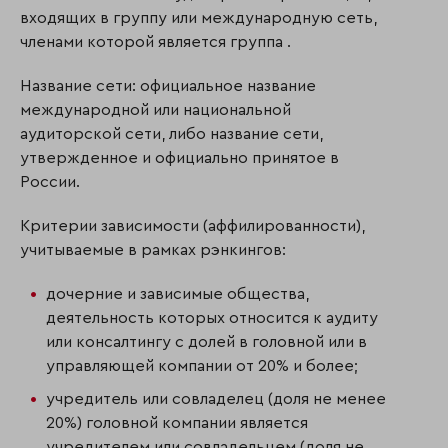
входящих в группу или международную сеть,
членами которой является группа .
Название сети: официальное название
международной или национальной
аудиторской сети, либо название сети,
утвержденное и официально принятое в
России.
Критерии зависимости (аффилированности),
учитываемые в рамках рэнкингов:
дочерние и зависимые общества,
деятельность которых относится к аудиту
или консалтингу с долей в головной или в
управляющей компании от 20% и более;
учредитель или совладелец (доля не менее
20%) головной компании является
учредителем или совладельцем (доля не