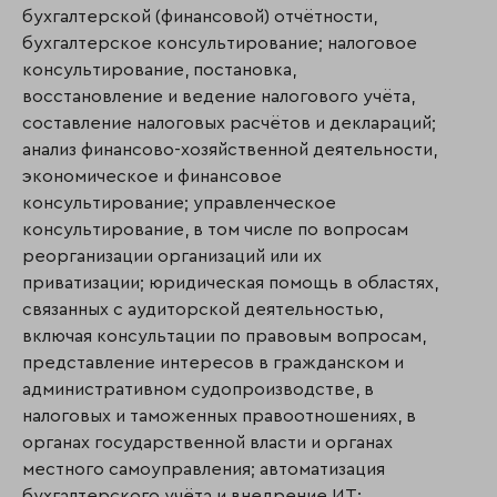
бухгалтерской (финансовой) отчётности,
бухгалтерское консультирование; налоговое
консультирование, поста­новка,
восстановление и ведение налогового учёта,
составление налоговых расчётов и декла­раций;
анализ финансово-хозяйственной деятельности,
экономическое и финан­со­вое
консультирование; управленческое
консультирование, в том числе по вопросам
реорганизации организаций или их
приватизации; юридическая помощь в областях,
связанных с аудиторской деятельностью,
включая консультации по правовым вопросам,
представление интересов в гражданском и
административном судопроиз­водстве, в
налоговых и таможенных правоотношениях, в
органах государственной власти и органах
местного самоуправления; автоматизация
бухгалтерского учёта и внедре­ние ИТ;