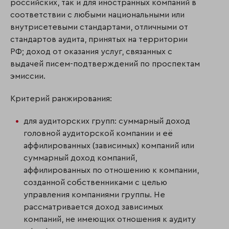
российских, так и для иностранных компаний в
соответствии с любыми националь­ными или
внутрисетевыми стандартами, отличными от
стандартов аудита, принятых на территории
РФ; доход от оказания услуг, связанных с
выдачей писем-подтверждений по проспектам
эмиссии.
Критерий ранжирования:
для аудиторских групп: суммарный доход
головной аудиторской компании и её
аффилированных (зависимых) компаний или
суммарный доход компаний,
аффилированных по отношению к компании,
созданной собственниками с целью
управления компаниями группы. Не
рассматривается доход зависимых
компаний, не имеющих отношения к аудиту