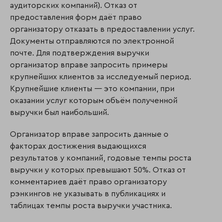
аудиторских компаний). Отказ от
предоставления форм даёт право
организатору отказать в предоставлении услуг.
Документы отправляются по элек­тронной
почте. Для подтверждения выручки
организатор вправе запросить примеры
крупнейших клиентов за исследуемый период.
Крупнейшие клиенты — это ком­па­нии, при
оказании услуг которым объём полученной
выручки был наибольший.
Организатор вправе запросить данные о
факторах достижения выдающихся
результатов у компаний, годовые темпы роста
выручки у которых превышают 50%. Отказ от
комментариев даёт право организатору
рэнкингов не указывать в публикациях и
таблицах темпы роста выручки участника.