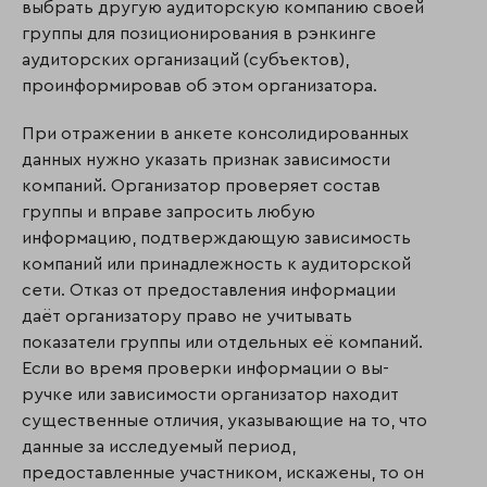
выбрать другую аудиторскую компанию своей
группы для позиционирования в рэнкинге
аудиторских орга­низаций (субъектов),
проинформировав об этом организатора.
При отражении в анкете консолидированных
данных нужно указать признак зависимости
компаний. Организатор проверяет состав
группы и вправе запросить любую
информацию, подтверждающую зависимость
компаний или принадлежность к ауди­тор­ской
сети. Отказ от предоставления информации
даёт организатору право не учитывать
показатели группы или отдельных её компаний.
Если во время проверки информации о вы­
ручке или зависимости организатор находит
существенные отличия, указывающие на то, что
данные за исследуемый период,
предоставленные участником, искажены, то он