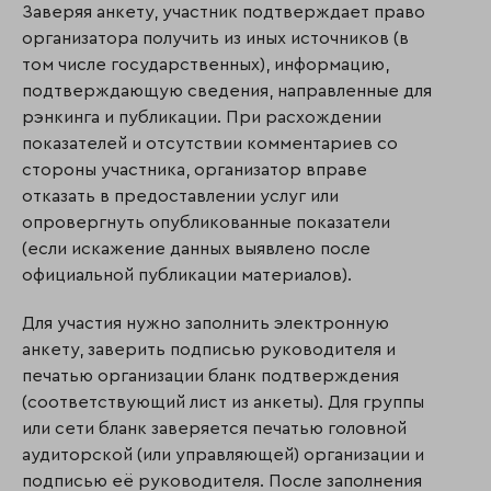
Заверяя анкету, участник подтверждает право
организатора получить из иных источников (в
том числе государственных), информацию,
подтверждающую сведения, направ­ленные для
рэнкинга и публикации. При расхождении
показателей и отсутствии ком­ментариев со
стороны участника, организатор вправе
отказать в предоставлении услуг или
опровергнуть опубликованные показатели
(если искажение данных выявлено после
официальной публикации материалов).
Для участия нужно заполнить электронную
анкету, заверить подписью руководителя и
печатью организации бланк подтверждения
(соответствующий лист из анкеты). Для группы
или сети бланк заверяется печатью головной
аудиторской (или управляющей) организации и
подписью её руководителя. После заполнения