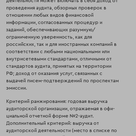
деятельности может включать в себя доход от
проведения аудита, обзорных проверок в
отношении любых видов финансовой
информации, согласованных процедур и
заданий, обеспечивающих разумную/
ограниченную уверенность, как для
российских, так и для иностранных компаний в
соответствии с любыми национальными или
внутрисетевыми стандартами, отлич­ны­ми от
стандартов аудита, принятых на территории
РФ; доход от оказания услуг, связанных с
выдачей писем-подтверждений по проспектам
эмиссии.
Критерий ранжирования: годовая выручка
аудиторской организации, отражаемая в офи­
ци­альной отчетной форме №2-аудит.
Дополнительный критерий: выручка от
аудиторской деятельности (место в списке по