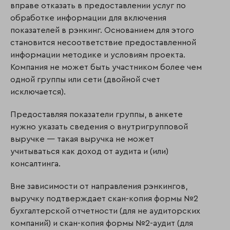
вправе отказать в предоставлении услуг по
обработке информации для включения
показателей в рэнкинг. Основанием для этого
становится несоответствие предос­тав­ленной
информации методике и условиям проекта.
Компания не может быть участ­ником более чем
одной группы или сети (двойной счет
исключается).
Предоставляя показатели группы, в анкете
нужно указать сведения о внутригрупповой
выручке — такая выручка не может
учитываться как доход от аудита и (или)
консалтинга.
Вне зависимости от направления рэнкингов,
выручку подтверждает скан-копия формы №2
бухгалтерской отчетности (для не аудиторских
компаний) и скан-копия формы №2-аудит (для