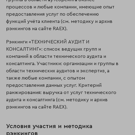
процессов и любые компании, имеющие опыт
предоставления услуг по обеспечению
функций учёта клиента (см. методику и архив
рэнкингов на сайте RAEX).
Рэнкинги «ТЕХНИЧЕСКИЙ АУДИТ И
КОНСАЛТИНГ»: список ведущих групп и
компаний в области технического аудита и
консалтинга. Участники: организации и группы в
области технических аудитов и экспертиз, а
также любые компании, с опытом
предоставления данных услуг. Критерий
ранжирования: выручка от услуг технического
аудита и кон­салтинга (см. методику и архив
рэнкингов на сайте RAEX).
Условия участия и методика
рэнкингов