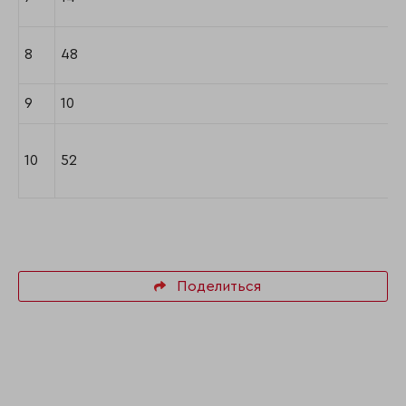
8
48
9
10
10
52
Поделиться