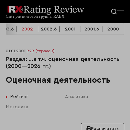
2003.6
2002
2002.6
2001
2001.6
2000
01.01.2001
|
B2B (сервисы)
Раздел: …в т.ч. оценочная деятельность
(2000—2026 гг.)
Оценочная деятельность
Рейтинг
Аналитика
Методика
Распечатать