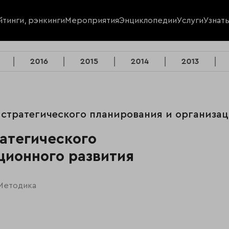
йтинги, рэнкинги
Мероприятия
Энциклопедии
Услуги
Узнат
2016
2015
2014
2013
ти стратегического планирования и организац
ратегического
ционного развития
Методика