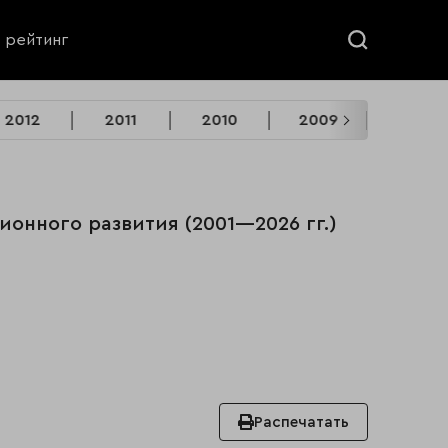
ь рейтинг
2012
2011
2010
2009
2008
ионного развития (2001—2026 гг.)
Распечатать