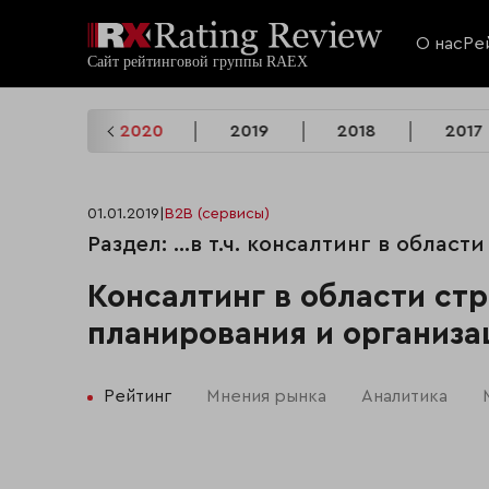
О нас
Ре
2021
2020
2019
2018
2017
01.01.2019
|
B2B (сервисы)
Раздел: …в т.ч. консалтинг в облас
Консалтинг в области ст
планирования и организа
Рейтинг
Мнения рынка
Аналитика