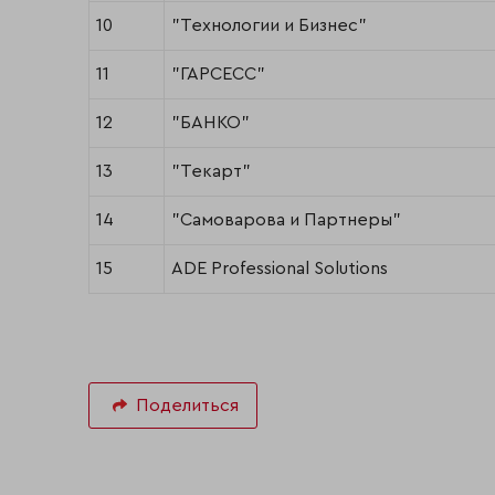
10
"Технологии и Бизнес"
11
"ГАРСЕСС"
12
"БАНКО"
13
"Текарт"
14
"Самоварова и Партнеры"
15
ADE Professional Solutions
Поделиться