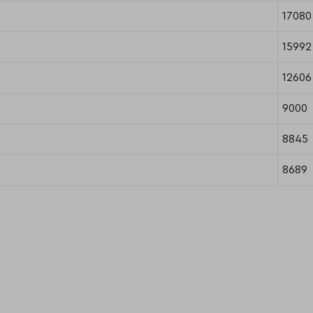
17080
15992
12606
9000
8845
8689