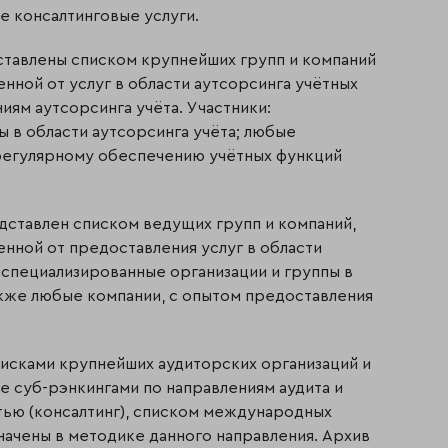
е консалтинговые услуги.
ставлены списком крупнейших групп и компаний
нной от услуг в области аутсорсинга учётных
иям аутсорсинга учёта. Участники:
ы в области аутсорсинга учёта; любые
 регулярному обеспечению учётных функций
едставлен списком ведущих групп и компаний,
нной от предоставления услуг в области
: специализированные организации и группы в
также любые компании, с опытом предоставления
писками крупнейших аудиторских организаций и
же суб-рэнкингами по направлениям аудита и
тью (консалтинг), списком международных
начены в методике данного направления. Архив