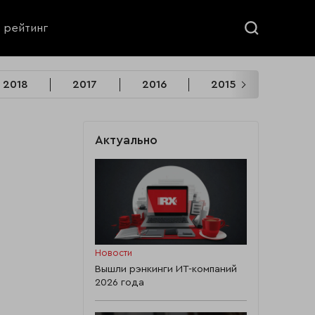
ь рейтинг
2018
2017
2016
2015
2014
Актуально
Новости
Вышли рэнкинги ИТ-компаний
2026 года