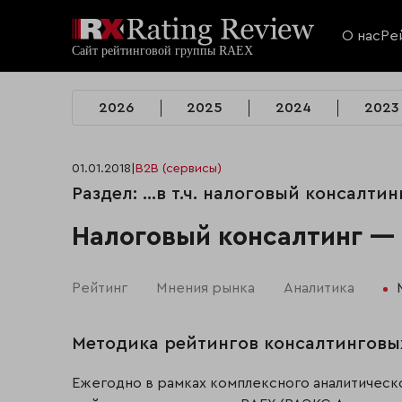
О нас
Ре
2026
2025
2024
2023
01.01.2018
|
B2B (сервисы)
Раздел: …в т.ч. налоговый консалтин
Налоговый консалтинг —
Рейтинг
Мнения рынка
Аналитика
Методика рейтингов консалтинговы
Ежегодно в рамках комплексного аналитическо