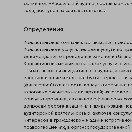
рэнкингов «Российский аудит», составляемых 
года, доступен на сайтах агентства.
Определения
Консалтинговая компания: организация, предо
Консалтинговые услуги: деловые услуги по пр
рекомендаций о проведении изменений бизнес
Консалтинговыми являются также услуги, связ
обязательного и инициативного аудита, а такж
восстановление и ведение бухгалтерского и н
(финансовой) отчётности; консультирование п
налоговых расчётов и деклараций; налоговое
консультирование, связанное с финансово-хоз
вопросам реорганизации или приватизации; юри
аудиторской деятельностью, включая консуль
интересов в гражданском и административном
правоотношениях, в органах государственной 