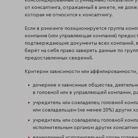
от консалтинга, отражаемый в анкете, не дол
которая не относится к консалтингу.
Если в рэнкинге позиционируется группа компа
компания (или управляющая компания) предост
подтверждающие документы всех компаний, в
берёт на себя право заверять данные по груп
предоставленных сведений.
Критерии зависимости или аффилированности, 
дочерние и зависимые общества, деятельно
в головной или в управляющей компании, р
учредитель или совладелец головной компа
или совладельцем (не менее 20%) других к
учредитель или совладелец головной компа
исполнительным органом других консалтин
единоличный исполнительный орган голов