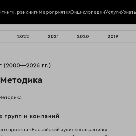
йтинги, рэнкинги
Мероприятия
Энциклопедии
Услуги
Узнат
2022
2021
2020
2019
г (2000—2026 гг.)
 Методика
Методика
х групп и компаний
го проекта «Российский аудит и консалтинг»