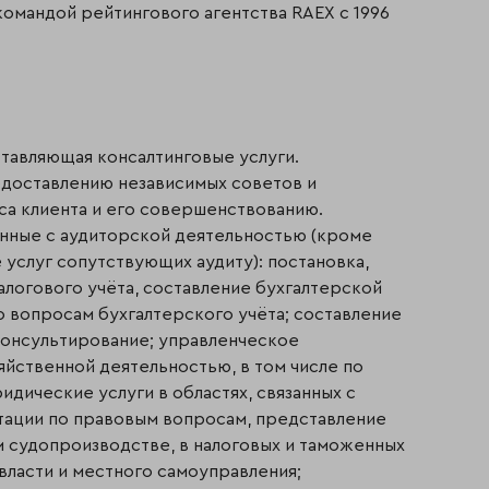
командой рейтингового агентства RAEX с 1996
ставляющая консалтинговые услуги.
едоставлению независимых советов и
а клиента и его совершенствованию.
анные с аудиторской деятельностью (кроме
е услуг сопутствующих аудиту): постановка,
алогового учёта, составление бухгалтерской
о вопросам бухгалтерского учёта; составление
 консультирование; управленческое
яйственной деятельностью, в том числе по
дические услуги в областях, связанных с
тации по правовым вопросам, представление
 судопроизводстве, в налоговых и таможенных
власти и местного самоуправления;