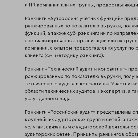
и HR компании или их группы, предоставляющи
Рэнкинги «Аутсорсинг учётных функций» пред
ранжированных по показателю выручки, получе
функций, а также суб-рэнкингами по направлен
специализированные организации или их групп
компании, с опытом предоставления услуг по
клиента (см. методику рэнкинга).
Рэнкинг «Технический аудит и консалтинг» пр
ранжированных по показателю выручки, получе
технического аудита и консалтинга. Участники
области технических аудитов и экспертиз, а 
услуг данного вида.
Рэнкинги «Российский аудит» представлены с
крупнейших аудиторских групп и сетей, а так
услугам, связанным с аудиторской деятельнос
аудиторских сетей. Принципы рэнкингов обоз