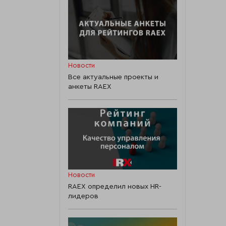
Новости
Все актуальные проекты и
анкеты RAEX
Новости
RAEX определил новых HR-
лидеров