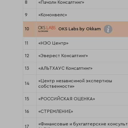
8
«Пачоли Консалтинг»
9
«Комонвелс»
10
OKS Labs by Okkam
11
«НЭО Центр»
12
«Эверест Консалтинг»
13
«АЛЬТХАУС Консалтинг»
«Центр независимой экспертизы
14
собственности»
15
«РОССИЙСКАЯ ОЦЕНКА»
16
«СТРЕМЛЕНИЕ»
«Финансовые и бухгалтерские консульт
17