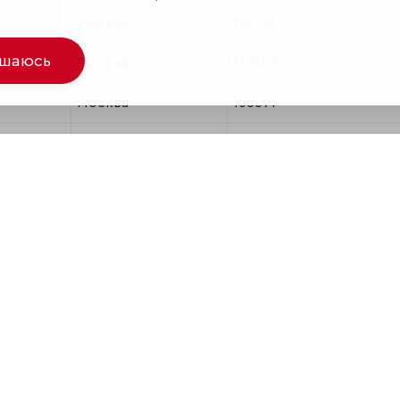
Москва
115743
ашаюсь
Москва
112845
Москва
106591
Москва
94846
Москва
84163
Москва
83896
Москва
83133
Москва
75360
Москва
67777
Москва
61626