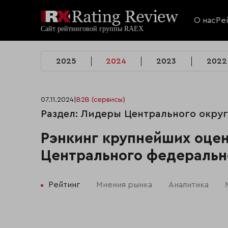
О нас
Ре
2025
2024
2023
2022
07.11.2024
|
B2B (сервисы)
Раздел: Лидеры Центрального округа
Рэнкинг крупнейших оце
Центрального федерально
Рейтинг
Мнения рынка
Аналитика