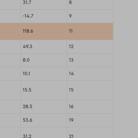
31.7
8
-14.7
9
118.6
11
49.3
12
8.0
13
10.1
14
15.5
15
28.5
16
53.6
19
31.2
21