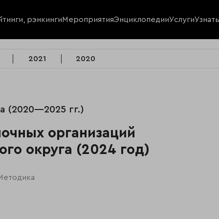
йтинги, рэнкинги
Мероприятия
Энциклопедии
Услуги
Узнат
2021
2020
 (2020—2025 гг.)
ночных организаций
го округа (2024 год)
Методика