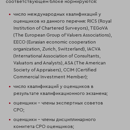
соответствующем блоке нормируются:
число международных квалификаций у
оценщиков из данного перечня: RICS (Royal
Institution of Chartered Surveyors), TEGoVA
(The European Group of Valuers Associations),
EECO (Eurasian economic cooperation
organization, Zurich, Switzerland), IACVA
(International Association of Consultants,
Valuators and Analysts), ASA (The American
Society of Appraisers), CCIM (Certified
Commercial Investment Member);
число квалификаций у оценщиков в
результате квалификационного экзамена;
оценщики – члены экспертных советов
СРО;
оценщики – члены дисциплинарного
комитета СРО оценщиков;