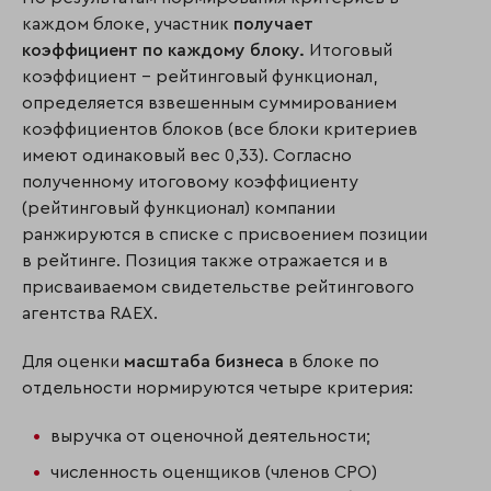
каждом блоке, участник
получает
коэффициент по каждому блоку.
Итоговый
коэффициент – рейтинговый функционал,
определяется взвешенным суммированием
коэффициентов блоков (все блоки критериев
имеют одинаковый вес 0,33). Согласно
полученному итоговому коэффициенту
(рейтинговый функционал) компании
ранжируются в списке с присвоением позиции
в рейтинге. Позиция также отражается и в
присваиваемом свидетельстве рейтингового
агентства RAEX.
Для оценки
масштаба бизнеса
в блоке по
отдельности нормируются четыре критерия:
выручка от оценочной деятельности;
численность оценщиков (членов СРО)