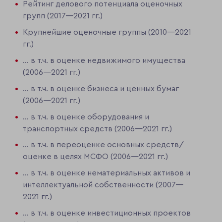
Рейтинг делового потенциала оценочных
групп (2017—2021 гг.)
Крупнейшие оценочные группы (2010—2021
гг.)
... в т.ч. в оценке недвижимого имущества
(2006—2021 гг.)
... в т.ч. в оценке бизнеса и ценных бумаг
(2006—2021 гг.)
... в т.ч. в оценке оборудования и
транспортных средств (2006—2021 гг.)
... в т.ч. в переоценке основных средств/
оценке в целях МСФО (2006—2021 гг.)
... в т.ч. в оценке нематериальных активов и
интеллектуальной собственности (2007—
2021 гг.)
... в т.ч. в оценке инвестиционных проектов