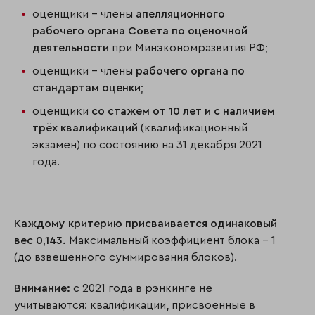
оценщики – члены
апелляционного
рабочего органа Совета по оценочной
деятельности
при Минэкономразвития РФ;
оценщики – члены
рабочего органа по
стандартам оценки
;
оценщики
со стажем от 10 лет и с наличием
трёх квалификаций
(квалификационный
экзамен) по состоянию на 31 декабря 2021
года.
Каждому критерию присваивается одинаковый
вес 0,143.
Максимальный коэффициент блока – 1
(до взвешенного суммирования блоков).
Внимание:
с 2021 года в рэнкинге не
учитываются: квалификации, присвоенные в