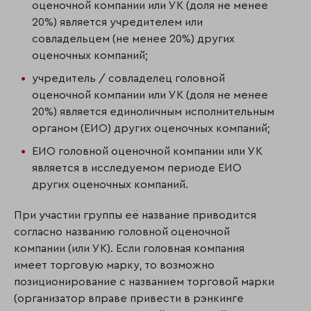
оценочной компании или УК (доля не менее
20%) является учредителем или
совладельцем (не менее 20%) других
оценочных компаний;
учредитель / совладелец головной
оценочной компании или УК (доля не менее
20%) является единоличным исполнительным
органом (ЕИО) других оценочных компаний;
ЕИО головной оценочной компании или УК
является в исследуемом периоде ЕИО
других оценочных компаний.
При участии группы её название приводится
согласно названию головной оценочной
компании (или УК). Если головная компания
имеет торговую марку, то возможно
позиционирование с названием торговой марки
(организатор вправе привести в рэнкинге