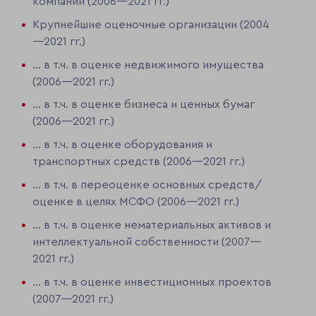
компаний (2006—2021 гг.)
Крупнейшие оценочные организации (2004
—2021 гг.)
... в т.ч. в оценке недвижимого имущества
(2006—2021 гг.)
... в т.ч. в оценке бизнеса и ценных бумаг
(2006—2021 гг.)
... в т.ч. в оценке оборудования и
транспортных средств (2006—2021 гг.)
... в т.ч. в переоценке основных средств/
оценке в целях МСФО (2006—2021 гг.)
... в т.ч. в оценке нематериальных активов и
интеллектуальной собственности (2007—
2021 гг.)
... в т.ч. в оценке инвестиционных проектов
(2007—2021 гг.)