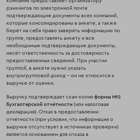
компания предоставляет организатору
рэнкингов по электронной почте
подтверждающие документы всех компаний,
которые консолидированы в анкете, а также
берёт на себя право заверять информацию по
группе, предоставлять анкету и все
необходимые подтверждающие документы,
несёт ответственность за достоверность
предоставленных сведений. При участии
группой, в анкете нужно указать
внутригрупповой доход – он не относится к
выручке от оценки.
Выручку подтверждает скан-копия
формы №2
бухгалтерской отчётности
(или налоговая
декларация). Отказ в предоставлении
отчётности (при условии, что информация о
выручке отсутствует в источниках проверки)
является основанием для отказа в