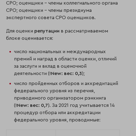
СРО; оценщики – члены коллегиального органа
СРО; оценщики – члены президиума
экспертного совета СРО оценщиков.
Для оценки
репутации
в рассматриваемом
блоке оценивается:
число национальных и международных
премий и наград в области оценки, отличий
за заслуги и вклад в оценочной
деятельности (
!
New
:
вес: 0,3
);
число пройденных отборов и аккредитаций
федерального уровня из перечня,
приводимого организатором рэнкинга
(
!
New
:
вес: 0,7
). За 2021 год учитывается 14
процедур отбора или аккредитации
федерального уровня, проводимые: