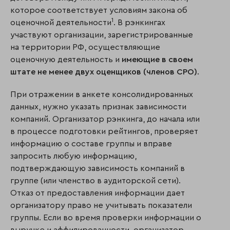
которое соответствует условиям закона об
1
оценочной деятельности
. В рэнкингах
участвуют организации, зарегистрированные
на территории РФ, осуществляющие
оценочную деятельность и
имеющие в своем
штате не менее двух оценщиков (членов СРО)
.
При отражении в анкете консолидированных
данных, нужно указать признак зависимости
компаний. Организатор рэнкинга, до начала или
в процессе подготовки рейтингов, проверяет
информацию о составе группы и вправе
запросить любую информацию,
подтверждающую зависимость компаний в
группе (или членство в аудиторской сети).
Отказ от предоставления информации дает
организатору право не учитывать показатели
группы. Если во время проверки информации о
выручке и аффилированности, организатор