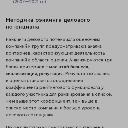
(2007—2021 гг.)
Методика рэнкинга делового
потенциала
Рэнкинги делового потенциала оценочных
компаний и групп предусматривают анализ
критериев, характеризующих деятельность
компаний в области оценки. Анализируются три
блока критериев –
масштаб бизнеса,
квалификация,
репутация.
Результатом анализа
и оценки становится определение
коэффициента рейтингового функционала у
каждого участника для ранжирования в списке.
Чем выше этот коэффициент, тем выше в
списке место компании и больше уровень
делового потенциала.
По результатам нормирования критериев в