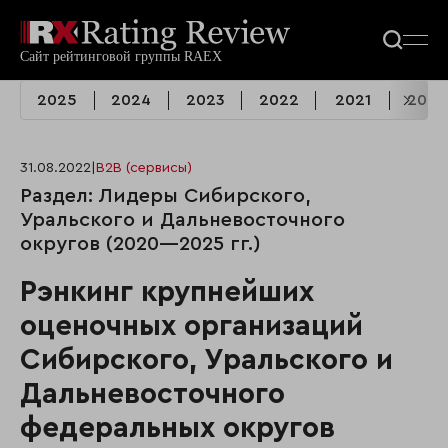
2025
2024
2023
2022
2021
2020
31.08.2022
|
B2B (сервисы)
Раздел: Лидеры Сибирского,
Уральского и Дальневосточного
округов (2020—2025 гг.)
Рэнкинг крупнейших
оценочных организаций
Сибирского, Уральского и
Дальневосточного
федеральных округов