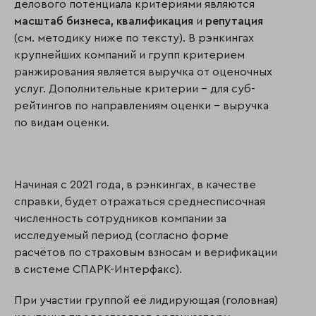
делового потенциала критериями являются
масштаб бизнеса,
квалификация
и
репутация
(см. методику ниже по тексту). В рэнкингах
крупнейших компаний и групп критерием
ранжирования является выручка от оценочных
услуг. Дополнительные критерии – для суб-
рейтингов по направлениям оценки – выручка
по видам оценки.
Начиная с 2021 года, в рэнкингах, в качестве
справки, будет отражаться среднесписочная
численность сотрудников компании за
исследуемый период (согласно форме
расчётов по страховым взносам и верификации
в системе СПАРК-Интерфакс).
При участии группой её лидирующая (головная)