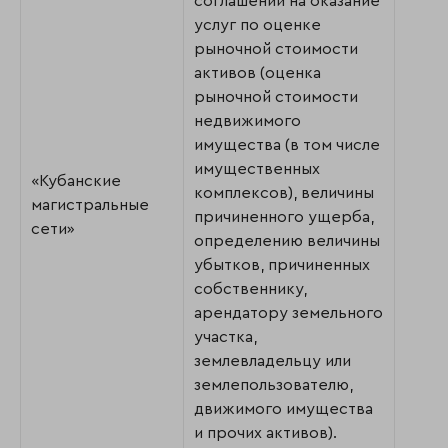
соглашений на оказание
услуг по оценке
рыночной стоимости
активов (оценка
рыночной стоимости
недвижимого
имущества (в том числе
имущественных
«Кубанские
комплексов), величины
магистральные
причиненного ущерба,
сети»
определению величины
убытков, причиненных
собственнику,
арендатору земельного
участка,
землевладельцу или
землепользователю,
движимого имущества
и прочих активов).