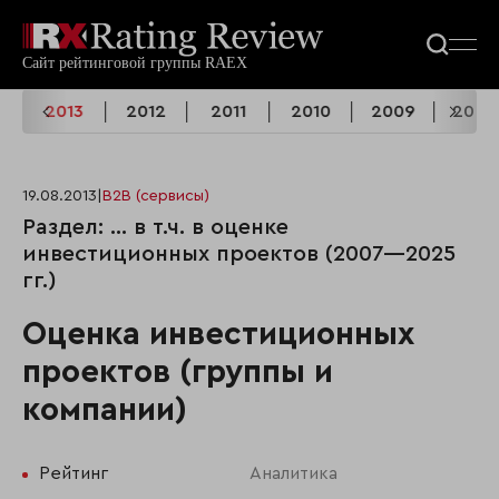
4
2013
2012
2011
2010
2009
2008
19.08.2013
|
B2B (сервисы)
Раздел: ... в т.ч. в оценке
инвестиционных проектов (2007—2025
гг.)
Оценка инвестиционных
проектов (группы и
компании)
Рейтинг
Аналитика