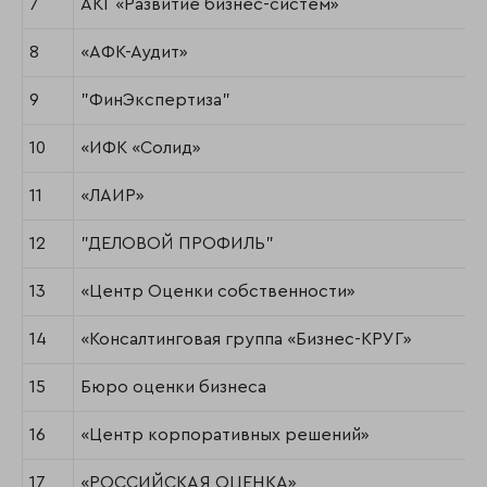
7
АКГ «Развитие бизнес-систем»
8
«АФК-Аудит»
9
"ФинЭкспертиза"
10
«ИФК «Солид»
11
«ЛАИР»
12
"ДЕЛОВОЙ ПРОФИЛЬ"
13
«Центр Оценки собственности»
14
«Консалтинговая группа «Бизнес-КРУГ»
15
Бюро оценки бизнеса
16
«Центр корпоративных решений»
17
«РОССИЙСКАЯ ОЦЕНКА»