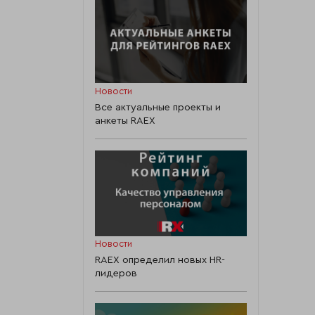
Новости
Все актуальные проекты и
анкеты RAEX
Новости
RAEX определил новых HR-
лидеров