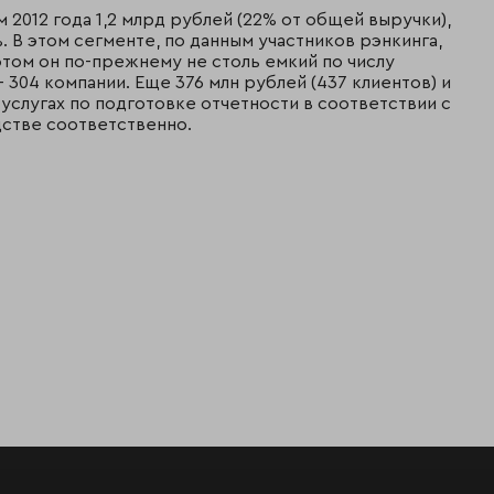
м 2012 года 1,2 млрд рублей (22% от общей выручки),
. В этом сегменте, по данным участников рэнкинга,
том он по-прежнему не столь емкий по числу
– 304 компании. Еще 376 млн рублей (437 клиентов) и
а услугах по подготовке отчетности в соответствии с
дстве соответственно.