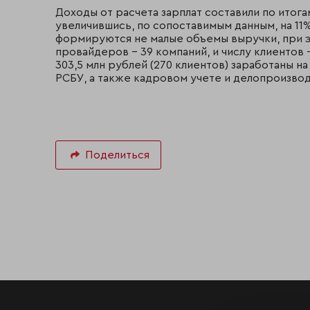
Доходы от расчета зарплат составили по итога
увеличившись, по сопоставимым данным, на 11%
формируются не малые объемы выручки, при э
провайдеров – 39 компаний, и числу клиентов 
303,5 млн рублей (270 клиентов) заработаны н
РСБУ, а также кадровом учете и делопроизво
Поделиться