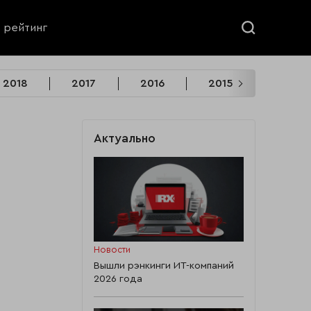
ь рейтинг
2018
2017
2016
2015
2014
Актуально
Новости
Вышли рэнкинги ИТ-компаний
2026 года