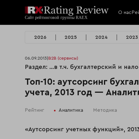
О нас
Ре
2026
2025
2024
2023
06.09.2013
|
B2B (сервисы)
Раздел: …в т.ч. бухгалтерский и нал
Топ-10: аутсорсинг бухга
учета, 2013 год — Аналит
Рейтинг
Аналитика
Методика
«Аутсорсинг учетных функций», 201