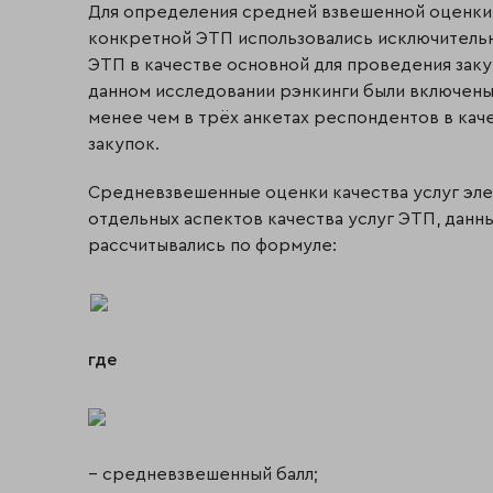
Для определения средней взвешенной оценки 
конкретной ЭТП использовались исключитель
ЭТП в качестве основной для проведения зак
данном исследовании рэнкинги были включены
менее чем в трёх анкетах респондентов в ка
закупок.
Средневзвешенные оценки качества услуг эле
отдельных аспектов качества услуг ЭТП, дан
рассчитывались по формуле:
где
– средневзвешенный балл;