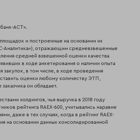
банк-АСТ».
 площадок и построенные на основании их
С-Аналитика»), отражающим средневзвешенные
еления средней взвешенной оценки качества
аявивших в ходе анкетирования о наличии опыта
 закупок, в том числе, в ходе проведения
оставить оценки любому количеству ЭТП,
заказчика он обладает.
твами холдингов, чья выручка в 2018 году
ников рейтинга RAEX-600, учитывались наравне
ми, даже в тех случаях, когда в рейтинг RAEX-
ния на основании данных консолидированной