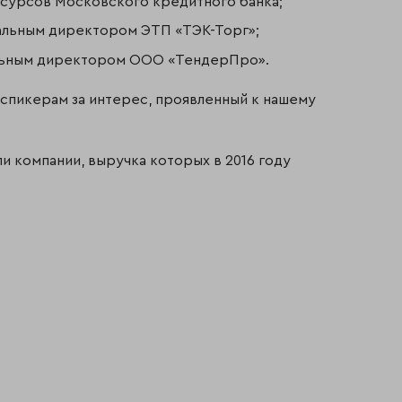
есурсов Московского кредитного банка;
ральным директором ЭТП «ТЭК-Торг»;
льным директором ООО «ТендерПро».
спикерам за интерес, проявленный к нашему
ли компании, выручка которых в 2016 году