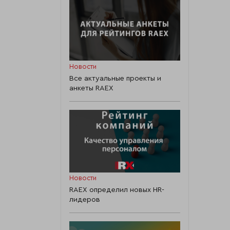
Новости
Все актуальные проекты и
анкеты RAEX
Новости
RAEX определил новых HR-
лидеров