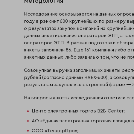
Методология
Исследование основывается на данных опроса 
году в рэнкинг 600 крупнейших по размеру вы
о результатах закупок компаний на крупнейши
данных анкетирования операторов ЭТП, а так
операторов ЭТП. В рамках подготовки обзора
анкеты заполнили 86. Ещё 161 компания либо о
анкетных данных, либо заявила о том, что не п
Совокупная выручка заполнивших анкеты респон
рублей (согласно данным RAEX-600), а совоку
результатам закупок в электронной форме — 5
На вопросы анкеты исследования ответили с
Центр электронных торгов B2B-Center;
АО «Единая электронная торговая площадка
ООО «ТендерПро»;