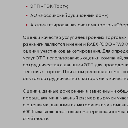
ЭТП «ТЭК-Торг»;
АО «Российский аукционный дом»;
Автоматизированная система торгов «Сбер
Оценки качества услуг электронных торговых
рэнкинги являются мнением RAEX (ООО «РАЭК
оценки участников анкетирования. Для опред
услуг ЭТП использовались оценки компаний, з
сотрудничества с данными ЭТП для проведения
тестовых торгов. При этом респондент мог п
опытом сотрудничества с которыми в качестве 
Оценки, данные дочерними и зависимыми общес
превышала минимальный размер выручки участ
с оценками, данными их материнскими компания
600 была включена только материнская компа
отчётности.