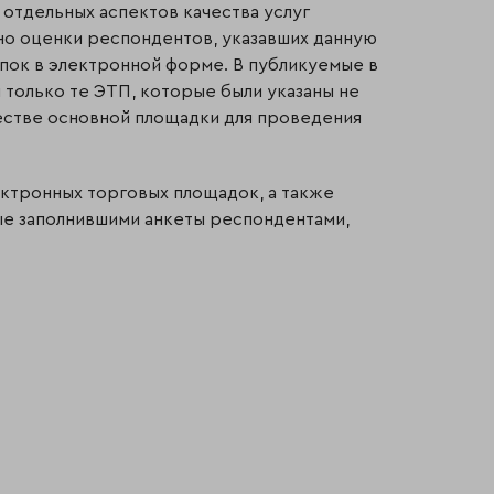
отдельных аспектов качества услуг
но оценки респондентов, указавших данную
упок в электронной форме. В публикуемые в
 только те ЭТП, которые были указаны не
честве основной площадки для проведения
ктронных торговых площадок, а также
ные заполнившими анкеты респондентами,