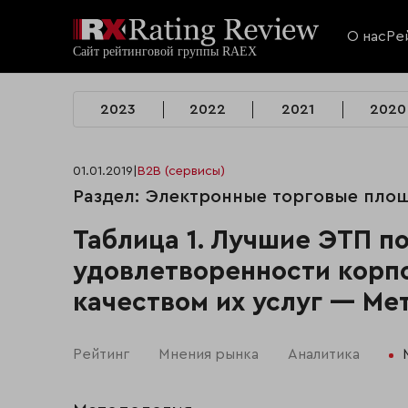
О нас
Ре
2023
2022
2021
2020
01.01.2019
|
B2B (сервисы)
Раздел: Электронные торговые площ
Таблица 1. Лучшие ЭТП п
удовлетворенности корп
качеством их услуг — Ме
Рейтинг
Мнения рынка
Аналитика