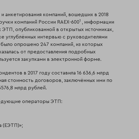
и анкетирования компаний, вошедших в 2018
1
ручки компаний России RAEX-600
, информации
х ЭТП, опубликованной в открытых источниках,
же углублённых интервью с руководителями
 было опрошено 247 компаний, из которых
тказалась от предоставления подробных
ользуется закупками в электронной форме.
дентов в 2017 году составила 16 636,6 млрд
пная стоимость договоров, заключённых ими по
576,8 млрд рублей.
ледующие операторы ЭТП:
 (ЕЭТП)»;