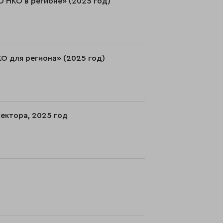
О НКО в регионе» (2025 год)
О для региона» (2025 год)
ектора, 2025 год
)