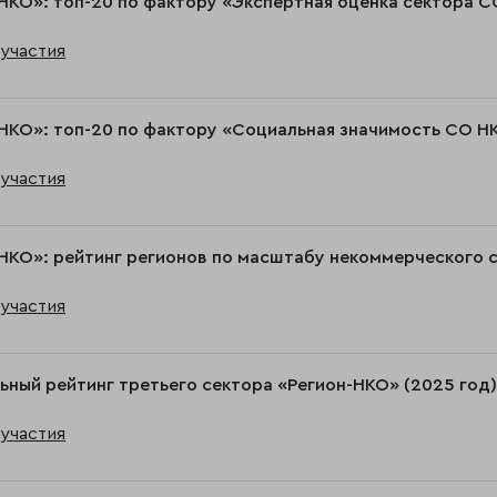
НКО»: топ-20 по фактору «Экспертная оценка сектора С
участия
НКО»: топ-20 по фактору «Социальная значимость СО НК
участия
НКО»: рейтинг регионов по масштабу некоммерческого с
участия
ьный рейтинг третьего сектора «Регион-НКО» (2025 год
участия