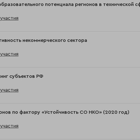
образовательного потенциала регионов в технической с
участия
тивность некоммерческого сектора
участия
инг субъектов РФ
участия
онов по фактору «Устойчивость СО НКО» (2020 год)
участия