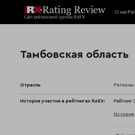
О нас
Ре
Тамбовская область
Отрасль
Регионы
История участия в рейтингах RAEX:
Рейтинг 
История 