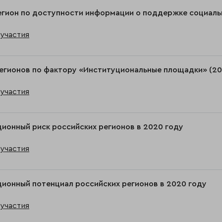
егион по доступности информации о поддержке социаль
участия
егионов по фактору «Институциональные площадки» (20
участия
ионный риск российских регионов в 2020 году
участия
ионный потенциал российских регионов в 2020 году
участия