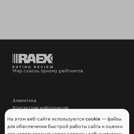
Мир сквозь призму рейтингов
Аналитика
Контактная информация
Подписаться на рассылку
На этом веб-сайте используются
cookie
— файлы
Обратная связь
для обеспечения быстрой работы сайта и оценки
Участники рэнкингов