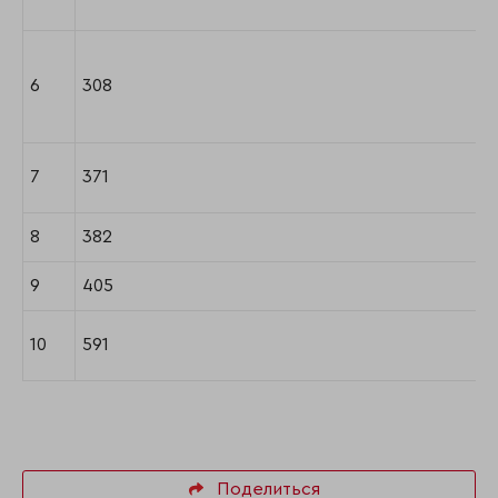
6
308
7
371
8
382
9
405
10
591
Поделиться