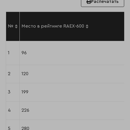
Распечатать
№
Место в рейтинге RAEX-600
1
96
2
120
3
199
4
226
5
280