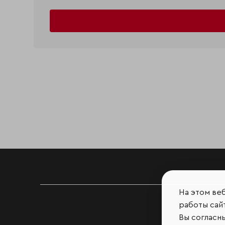
На этом ве
работы сайт
Вы согласн