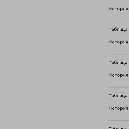
История 
Таблица 
История 
Таблица 
История 
Таблица 
История 
Таблица 