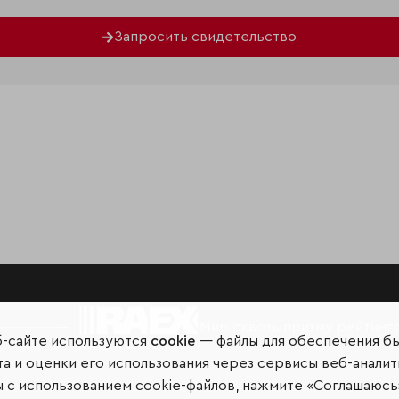
Запросить свидетельство
Мир сквозь призму рейтинг
б-сайте используются
cookie
— файлы для обеспечения б
а и оценки его использования через сервисы веб-аналит
ы с использованием cookie-файлов, нажмите «Соглашаюсь