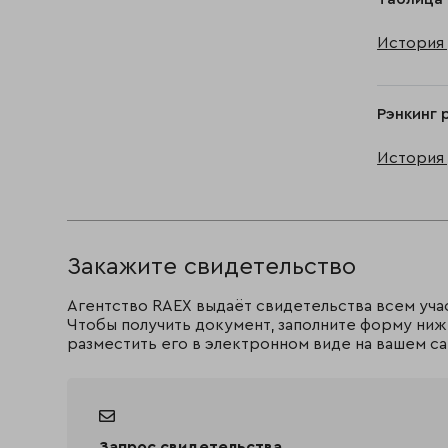
История 
Рэнкинг 
История 
Закажите свидетельство
Агентство RAEX выдаёт свидетельства всем уча
Чтобы получить документ, заполните форму ниж
разместить его в электронном виде на вашем са
Запрос свидетельства