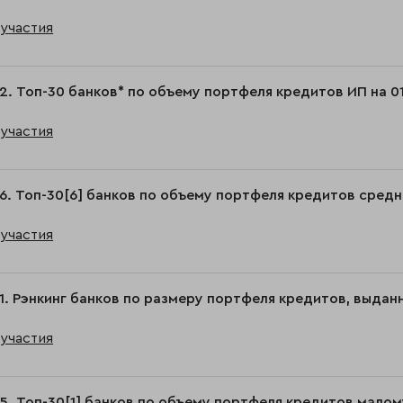
участия
2. Топ-30 банков* по объему портфеля кредитов ИП на 01
участия
6. Топ-30[6] банков по объему портфеля кредитов средне
участия
1. Рэнкинг банков по размеру портфеля кредитов, выданн
участия
5. Топ-30[1] банков по объему портфеля кредитов малому