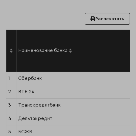
Распечатать
Наименование банка
1
Сбербанк
2
ВТБ 24
3
Транскредитбанк
4
Дельтакредит
5
БСЖВ