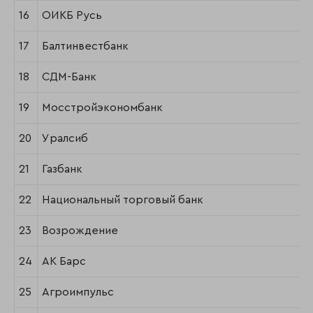
16
ОИКБ Русь
17
Балтинвестбанк
18
СДМ-Банк
19
Мосстройэкономбанк
20
Уралсиб
21
Газбанк
22
Национальный торговый банк
23
Возрождение
24
АК Барс
25
Агроимпульс