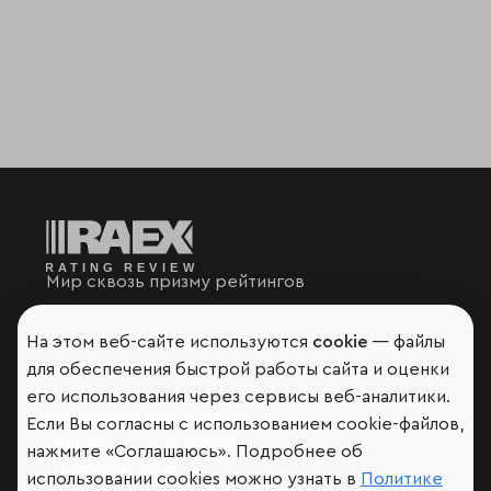
Мир сквозь призму рейтингов
На этом веб-сайте используются
cookie
— файлы
для обеспечения быстрой работы сайта и оценки
Аналитика
его использования через сервисы веб-аналитики.
Контактная информация
Если Вы согласны с использованием cookie-файлов,
Подписаться на рассылку
нажмите «Соглашаюсь». Подробнее об
Обратная связь
использовании cookies можно узнать в
Политике