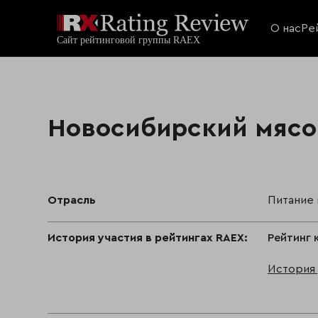
О нас
Ре
Новосибирский мясо
Отрасль
Питание
История участия в рейтингах RAEX:
Рейтинг 
История 