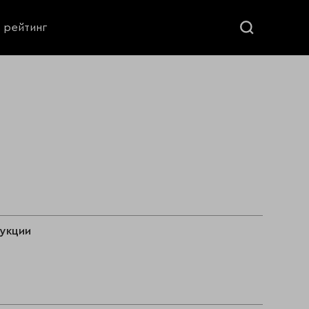
ь рейтинг
дукции