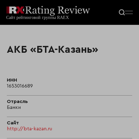
АКБ «БТА-Казань»
ИНН
1653016689
Отрасль
Банки
Сайт
http://bta-kazan.ru