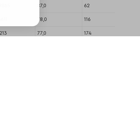
9865
87,0
62
81
4611
78,0
116
176
213
77,0
174
285