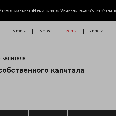
йтинги, рэнкинги
Мероприятия
Энциклопедии
Услуги
Узнат
2010.6
2009
2008
2008.6
е капитала
собственного капитала