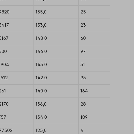
9820
155,0
25
38
5417
153,0
23
35
5167
148,0
60
102
500
146,0
97
193
1904
143,0
31
51
0512
142,0
95
185
261
140,0
164
309
2170
136,0
28
42
757
134,0
189
361
77302
125,0
4
12