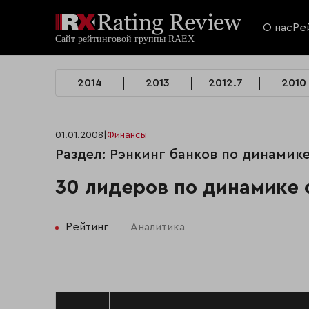
О нас
Ре
2014
2013
2012.7
2010
01.01.2008
|
Финансы
Раздел: Рэнкинг банков по динамик
30 лидеров по динамике 
Рейтинг
Аналитика