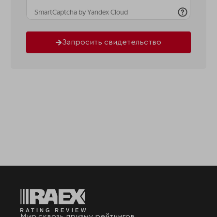
Запросить свидетельство
Мир сквозь призму рейтингов