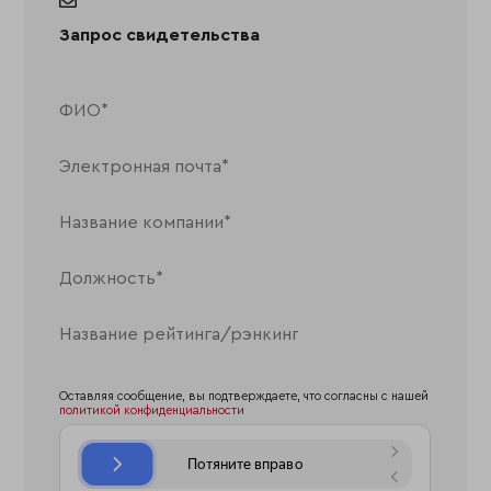
Запрос свидетельства
Оставляя сообщение, вы подтверждаете, что согласны с нашей
политикой конфиденциальности