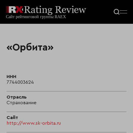
«Орбита»
ИНН
7744003624
Отрасль
Страхование
Сайт
http://www.sk-orbita.ru