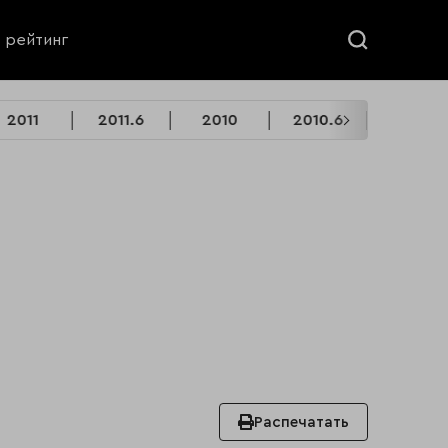
ь рейтинг
2011
2011.6
2010
2010.6
2009
Распечатать