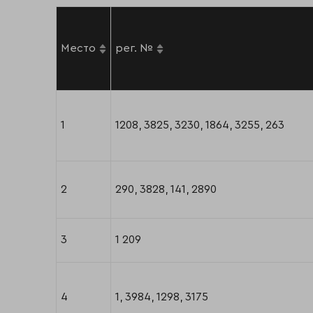
Место
рег. №
1
1208, 3825, 3230, 1864, 3255, 263
2
290, 3828, 141, 2890
3
1 209
4
1, 3984, 1298, 3175