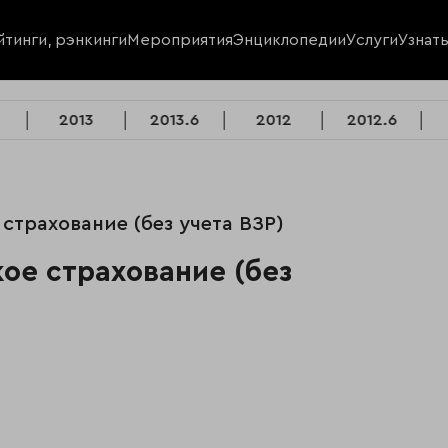
йтинги, рэнкинги
Мероприятия
Энциклопедии
Услуги
Узнат
2013
2013.6
2012
2012.6
страхование (без учета ВЗР)
ое страхование (без