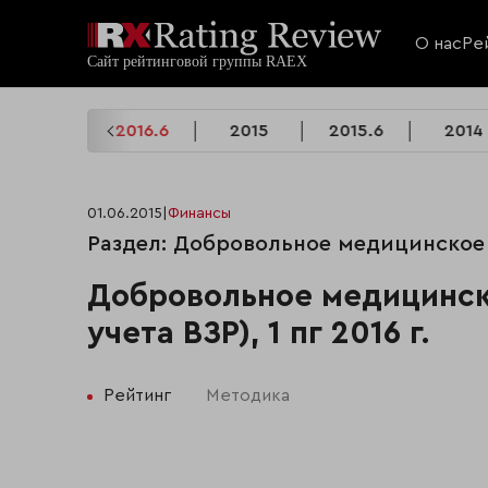
О нас
Ре
2016
2016.6
2015
2015.6
2014
01.06.2015
|
Финансы
Раздел: Добровольное медицинское 
Добровольное медицинск
учета ВЗР), 1 пг 2016 г.
Рейтинг
Методика