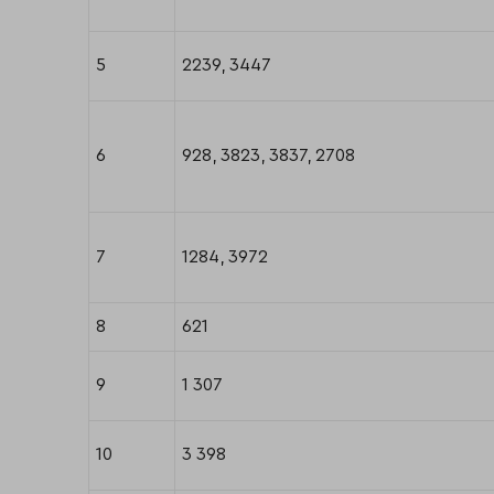
5
2239, 3447
6
928, 3823, 3837, 2708
7
1284, 3972
8
621
9
1 307
10
3 398