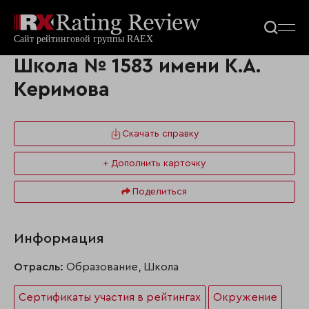
Школа № 1583 имени К.А.
Керимова
Скачать справку
+ Дополнить карточку
Поделиться
Информация
Отрасль:
Образование, Школа
Сертификаты участия в рейтингах
Окружение