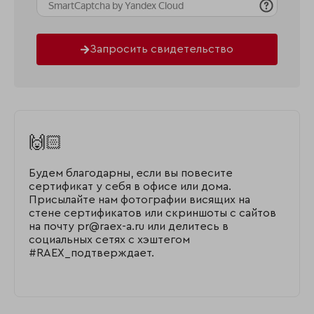
Запросить свидетельство
🙌🏻
Будем благодарны, если вы повесите
сертификат у себя в офисе или дома.
Присылайте нам фотографии висящих на
стене сертификатов или скриншоты с сайтов
на почту pr@raex-a.ru или делитесь в
социальных сетях с хэштегом
#RAEX_подтверждает.