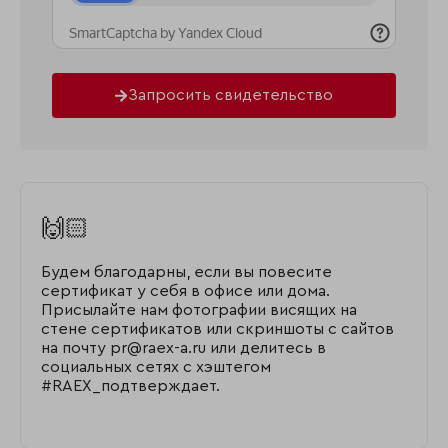
Запросить свидетельство
🙌🏻
Будем благодарны, если вы повесите
сертификат у себя в офисе или дома.
Присылайте нам фотографии висящих на
стене сертификатов или скриншоты с сайтов
на почту pr@raex-a.ru или делитесь в
социальных сетях с хэштегом
#RAEX_подтверждает.