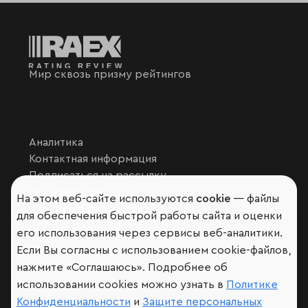
Мир сквозь призму рейтингов
Аналитика
Контактная информация
Подписаться на рассылку
Обратная связь
На этом веб-сайте используются
cookie
— файлы
Участники рэнкингов
для обеспечения быстрой работы сайта и оценки
Мы в социальных сетях и мессенджерах
его использования через сервисы веб-аналитики.
Если Вы согласны с использованием cookie-файлов,
VK
RAEX Образование –
Telegram
,
Max
нажмите «Соглашаюсь». Подробнее об
RAEX Sustainability –
Telegram
,
Max
использовании cookies можно узнать в
Политике
Конфиденциальности
и
Защите персональных
Защита персональных данных