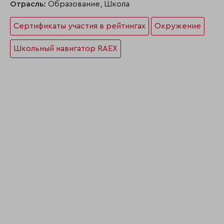
Отрасль:
Образование, Школа
Сертификаты участия в рейтингах
Окружение
Школьный навигатор RAEX