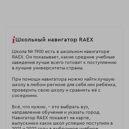
Школьный навигатор RAEX
Школа № 1900 есть в школьном навигаторе
RAEX. Он показывает, какие средние учебные
заведения лучше всего готовят к поступлению
в лучшие университеты страны.
При помощи навигатора можно найти лучшую
школу в любом регионе для себя или ребёнка,
проверить свою школу и сравнить её с
соседними.
Всё, что нужно, – это выбрать вуз,
направление обучения и указать город.
Навигатор RAEX покажет на карте,
выпускники каких школ успешно поступили в
2021 и 2022 году в выбранное учебное