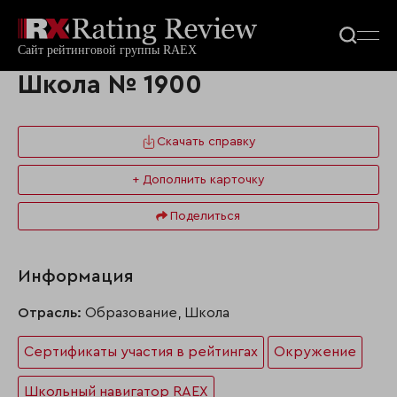
Школа № 1900
Скачать справку
+ Дополнить карточку
Поделиться
Информация
Отрасль:
Образование, Школа
Сертификаты участия в рейтингах
Окружение
Школьный навигатор RAEX