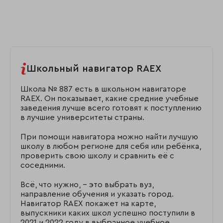
Школьный навигатор RAEX
Школа № 887 есть в школьном навигаторе
RAEX. Он показывает, какие средние учебные
заведения лучше всего готовят к поступлению
в лучшие университеты страны.
При помощи навигатора можно найти лучшую
школу в любом регионе для себя или ребёнка,
проверить свою школу и сравнить её с
соседними.
Всё, что нужно, – это выбрать вуз,
направление обучения и указать город.
Навигатор RAEX покажет на карте,
выпускники каких школ успешно поступили в
2021 и 2022 году в выбранное учебное