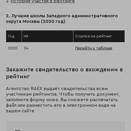
История участия в рейтинге
2. Лучшие школы Западного административного
округа Москвы (2020 год)
Год
№
Ссылка на рейтинг
2020
24
Перейти к таблице
Закажите свидетельство о вхождении в
рейтинг
Агентство RAEX выдаёт свидетельства всем
участникам рейтингов. Чтобы получить документ,
заполните форму ниже. Вы сможете распечатать
файл или разместить его в электронном виде на
вашем сайте