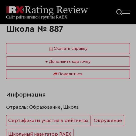
Школа № 887
Скачать справку
+ Дополнить карточку
Поделиться
Информация
Отрасль:
Образование, Школа
Сертификаты участия в рейтингах
Окружение
Школьный навигатор RAEX