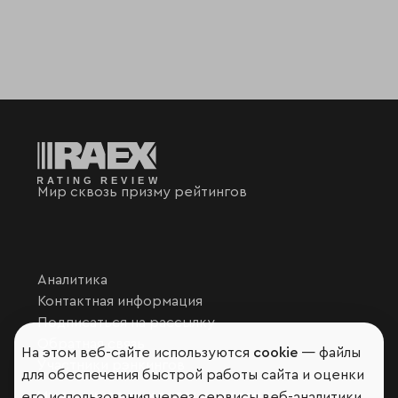
Мир сквозь призму рейтингов
Аналитика
Контактная информация
Подписаться на рассылку
Обратная связь
На этом веб-сайте используются
cookie
— файлы
Участники рэнкингов
для обеспечения быстрой работы сайта и оценки
Мы в социальных сетях и мессенджерах
его использования через сервисы веб-аналитики.