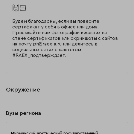
🙌🏻
Будем благодарны, если вы повесите
сертификат у себя в офисе или дома.
Присылайте нам фотографии висящих на
стене сертификатов или скриншоты с сайтов
на почту pr@raex-a.ru или делитесь в
социальных сетях с хэштегом
#RAEX_подтверждает.
Окружение
Вузы региона
Мурманский арктический государственный