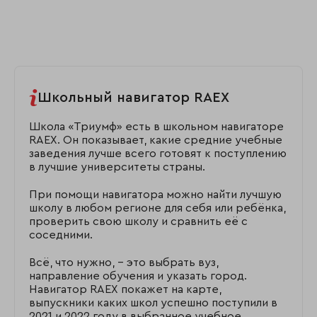
Школьный навигатор RAEX
Школа «Триумф» есть в школьном навигаторе
RAEX. Он показывает, какие средние учебные
заведения лучше всего готовят к поступлению
в лучшие университеты страны.
При помощи навигатора можно найти лучшую
школу в любом регионе для себя или ребёнка,
проверить свою школу и сравнить её с
соседними.
Всё, что нужно, – это выбрать вуз,
направление обучения и указать город.
Навигатор RAEX покажет на карте,
выпускники каких школ успешно поступили в
2021 и 2022 году в выбранное учебное