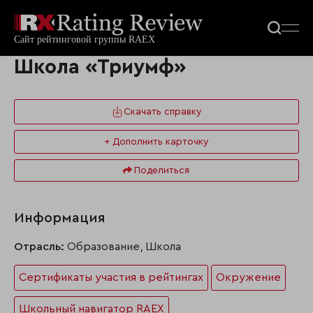
Школа «Триумф»
Скачать справку
+ Дополнить карточку
Поделиться
Информация
Отрасль:
Образование, Школа
Сертификаты участия в рейтингах
Окружение
Школьный навигатор RAEX