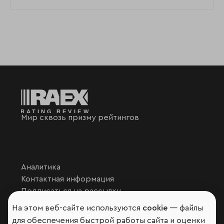
Мир сквозь призму рейтингов
Аналитика
Контактная информация
Подписаться на рассылку
Обратная связь
На этом веб-сайте используются
cookie
— файлы
Участники рэнкингов
для обеспечения быстрой работы сайта и оценки