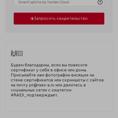
Запросить свидетельство
🙌🏻
Будем благодарны, если вы повесите
сертификат у себя в офисе или дома.
Присылайте нам фотографии висящих на
стене сертификатов или скриншоты с сайтов
на почту pr@raex-a.ru или делитесь в
социальных сетях с хэштегом
#RAEX_подтверждает.