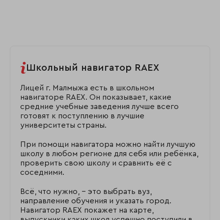
Школьный навигатор RAEX
Лицей г. Малмыжа есть в школьном
навигаторе RAEX. Он показывает, какие
средние учебные заведения лучше всего
готовят к поступлению в лучшие
университеты страны.
При помощи навигатора можно найти лучшую
школу в любом регионе для себя или ребёнка,
проверить свою школу и сравнить её с
соседними.
Всё, что нужно, – это выбрать вуз,
направление обучения и указать город.
Навигатор RAEX покажет на карте,
выпускники каких школ успешно поступили в