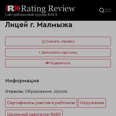
Лицей г. Малмыжа
Скачать справку
+ Дополнить карточку
Поделиться
Информация
Отрасль:
Образование, Школа
Сертификаты участия в рейтингах
Окружение
Школьный навигатор RAEX