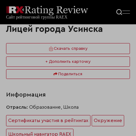
Лицей города Усинска
Скачать справку
+ Дополнить карточку
Поделиться
Информация
Отрасль:
Образование, Школа
Сертификаты участия в рейтингах
Окружение
Школьный навигатор RAEX