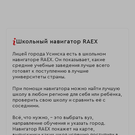
Школьный навигатор RAEX
Лицей города Усинска есть в школьном
навигаторе RAEX. Он показывает, какие
средние учебные заведения лучше всего
готовят к поступлению в лучшие
университеты страны.
При помощи навигатора можно найти лучшую
школу в любом регионе для себя или ребёнка,
проверить свою школу и сравнить её с
соседними.
Всё, что нужно, – это выбрать вуз,
направление обучения и указать город.
Навигатор RAEX покажет на карте,
выпускники каких школ успешно поступили в