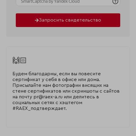
Запросить свидетельство
🙌🏻
Будем благодарны, если вы повесите
сертификат у себя в офисе или дома.
Присылайте нам фотографии висящих на
стене сертификатов или скриншоты с сайтов
на почту pr@raex-a.ru или делитесь в
социальных сетях с хэштегом
#RAEX_подтверждает.