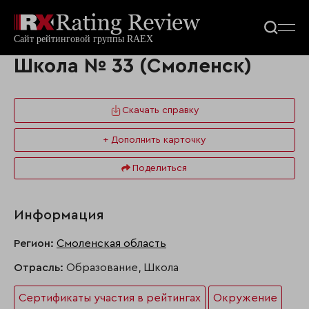
Школа № 33 (Смоленск)
Скачать справку
+ Дополнить карточку
Поделиться
Информация
Регион:
Смоленская область
Отрасль:
Образование, Школа
Сертификаты участия в рейтингах
Окружение