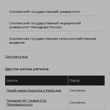
Смоленский государственный университет
Смоленский государственный медицинский
университет Минздрава России
Смоленская государственная сельскохозяйственная
академия
Смотреть все
Другие школы региона
Школа
Город
Лицей имени Кирилла и Мефодия
Смоленск
Гимназия № 1 имени Н.М.
Смоленск
Пржевальского