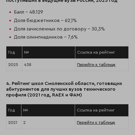
поступивших в ведущие вузы России, 2025 год
Балл - 48.129
Доля бюджетников - 62,1%
Доля зачисленных по договору - 30,3%
Доля олимпиадников - 7,6%
Год
№
Ссылка на рейтинг
2025
438
Перейти к таблице
4. Рейтинг школ Смоленской области, готовящих
абитуриентов для лучших вузов технического
профиля (2021 год, RAEX и ФАМ)
Год
№
Ссылка на рейтинг
2021
2
Перейти к таблице