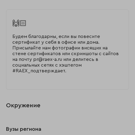
🙌🏻
Будем благодарны, если вы повесите
сертификат у себя в офисе или дома.
Присылайте нам фотографии висящих на
стене сертификатов или скриншоты с сайтов
на почту pr@raex-a.ru или делитесь в
социальных сетях с хэштегом
#RAEX_подтверждает.
Окружение
Вузы региона