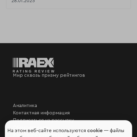
28.01.2025
Мир сквозь призму рейтингов
Аналитика
Контактная информация
Подписаться на рассылку
Обратная связь
На этом веб-сайте используются
cookie
— файлы
Участники рэнкингов