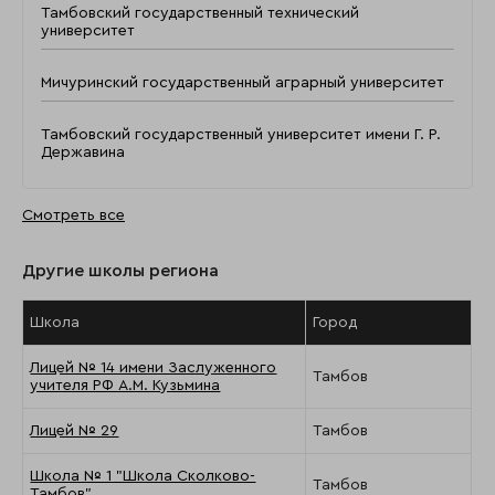
Тамбовский государственный технический
университет
Мичуринский государственный аграрный университет
Тамбовский государственный университет имени Г. Р.
Державина
Смотреть все
Другие школы региона
Школа
Город
Лицей № 14 имени Заслуженного
Тамбов
учителя РФ А.М. Кузьмина
Лицей № 29
Тамбов
Школа № 1 "Школа Сколково-
Тамбов
Тамбов"