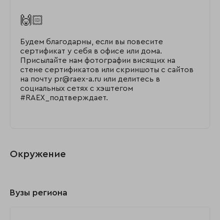
🙌🏻
Будем благодарны, если вы повесите
сертификат у себя в офисе или дома.
Присылайте нам фотографии висящих на
стене сертификатов или скриншоты с сайтов
на почту pr@raex-a.ru или делитесь в
социальных сетях с хэштегом
#RAEX_подтверждает.
Окружение
Вузы региона