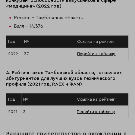
конкурентоспособности выпускников в сфере
«Медицина» (2022 год)
Регион - Тамбовская область
Балл - 14.376
Год
№
Ссылка на рейтинг
2022
37
Перейти к таблице
4. Рейтинг школ Тамбовской области, готовящих
абитуриентов для лучших вузов технического
профиля (2021 год, RAEX и ФАМ)
Год
№
Ссылка на рейтинг
2021
3
Перейти к таблице
Закажите свидетельство о вхождении в