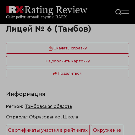
Лицей № 6 (Тамбов)
Скачать справку
+ Дополнить карточку
Поделиться
Информация
Регион:
Тамбовская область
Отрасль:
Образование, Школа
Сертификаты участия в рейтингах
Окружение