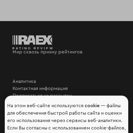
Мир сквозь призму рейтингов
Аналитика
Контактная информация
Подписаться на рассылку
Обратная связь
На этом веб-сайте используются
cookie
— файлы
Участники рэнкингов
для обеспечения быстрой работы сайта и оценки
Мы в социальных сетях и мессенджерах
его использования через сервисы веб-аналитики.
Если Вы согласны с использованием cookie-файлов,
VK