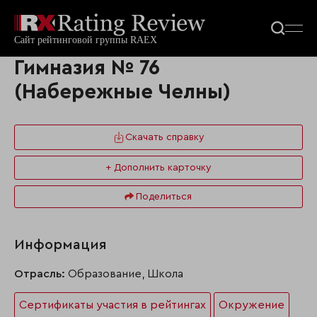
Гимназия № 76
(Набережные Челны)
Скачать справку
+ Дополнить карточку
Поделиться
Информация
Отрасль:
Образование, Школа
Сертификаты участия в рейтингах
Окружение