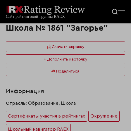
Школа № 1861 "Загорье"
Скачать справку
+ Дополнить карточку
Поделиться
Информация
Отрасль:
Образование, Школа
Сертификаты участия в рейтингах
Окружение
Школьный навигатор RAEX