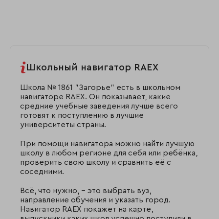
Школьный навигатор RAEX
Школа № 1861 "Загорье" есть в школьном
навигаторе RAEX. Он показывает, какие
средние учебные заведения лучше всего
готовят к поступлению в лучшие
университеты страны.
При помощи навигатора можно найти лучшую
школу в любом регионе для себя или ребёнка,
проверить свою школу и сравнить её с
соседними.
Всё, что нужно, – это выбрать вуз,
направление обучения и указать город.
Навигатор RAEX покажет на карте,
выпускники каких школ успешно поступили в