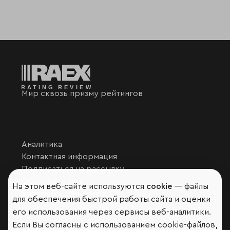
Мир сквозь призму рейтингов
Аналитика
Контактная информация
Подписаться на рассылку
Обратная связь
На этом веб-сайте используются
cookie
— файлы
Участники рэнкингов
для обеспечения быстрой работы сайта и оценки
Мы в социальных сетях и мессенджерах
его использования через сервисы веб-аналитики.
Если Вы согласны с использованием cookie-файлов,
VK