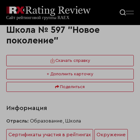
Школа № 597 "Новое
поколение"
Скачать справку
+ Дополнить карточку
Поделиться
Информация
Отрасль:
Образование, Школа
Сертификаты участия в рейтингах
Окружение