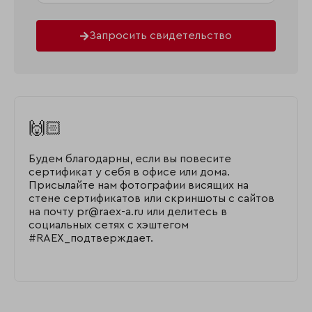
Запросить свидетельство
🙌🏻
Будем благодарны, если вы повесите
сертификат у себя в офисе или дома.
Присылайте нам фотографии висящих на
стене сертификатов или скриншоты с сайтов
на почту pr@raex-a.ru или делитесь в
социальных сетях с хэштегом
#RAEX_подтверждает.