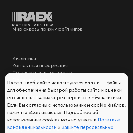
Мир сквозь призму рейтингов
Аналитика
Контактная информация
Подписаться на рассылку
Обратная связь
На этом веб-сайте используются
cookie
— файлы
Участники рэнкингов
для обеспечения быстрой работы сайта и оценки
Мы в социальных сетях и мессенджерах
его использования через сервисы веб-аналитики.
Если Вы согласны с использованием cookie-файлов,
VK
RAEX Образование –
Telegram
,
Max
нажмите «Соглашаюсь». Подробнее об
RAEX Sustainability –
Telegram
,
Max
использовании cookies можно узнать в
Политике
Конфиденциальности
и
Защите персональных
Защита персональных данных