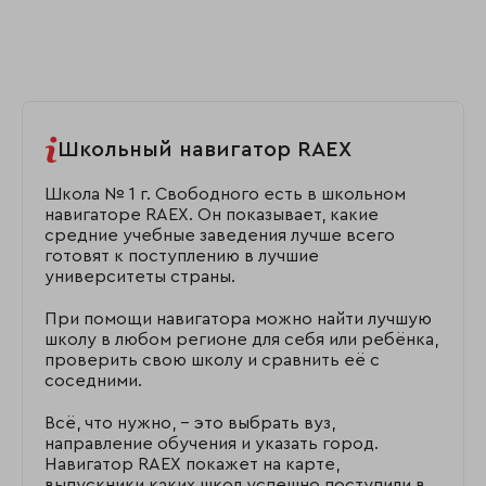
Школьный навигатор RAEX
Школа № 1 г. Свободного есть в школьном
навигаторе RAEX. Он показывает, какие
средние учебные заведения лучше всего
готовят к поступлению в лучшие
университеты страны.
При помощи навигатора можно найти лучшую
школу в любом регионе для себя или ребёнка,
проверить свою школу и сравнить её с
соседними.
Всё, что нужно, – это выбрать вуз,
направление обучения и указать город.
Навигатор RAEX покажет на карте,
выпускники каких школ успешно поступили в