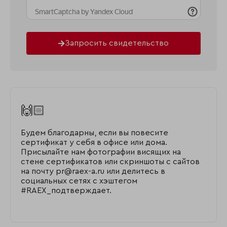
Запросить свидетельство
🙌🏻
Будем благодарны, если вы повесите
сертификат у себя в офисе или дома.
Присылайте нам фотографии висящих на
стене сертификатов или скриншоты с сайтов
на почту pr@raex-a.ru или делитесь в
социальных сетях с хэштегом
#RAEX_подтверждает.