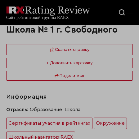
Школа № 1 г. Свободного
Скачать справку
+ Дополнить карточку
Поделиться
Информация
Отрасль:
Образование, Школа
Сертификаты участия в рейтингах
Окружение
Школьный навигатор RAEX