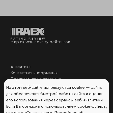
Мир сквозь призму рейтингов
Аналитика
Контактная информация
Подписаться на рассылку
Обратная связь
На этом веб-сайте используются
cookie
— файлы
Участники рэнкингов
для обеспечения быстрой работы сайта и оценки
Мы в социальных сетях и мессенджерах
его использования через сервисы веб-аналитики.
Если Вы согласны с использованием cookie-файлов,
VK
RAEX Образование –
Telegram
,
Max
нажмите «Соглашаюсь». Подробнее об