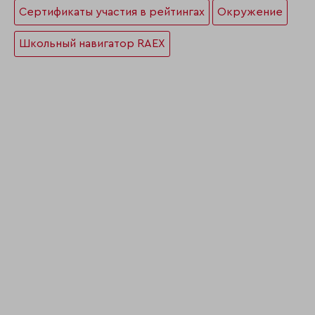
Сертификаты участия в рейтингах
Окружение
Школьный навигатор RAEX