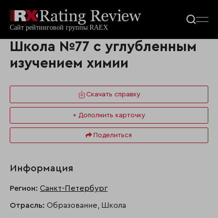
Школа №77 с углубленным
изучением химии
Скачать справку
+ Дополнить карточку
Поделиться
Информация
Регион:
Санкт-Петербург
Отрасль:
Образование, Школа