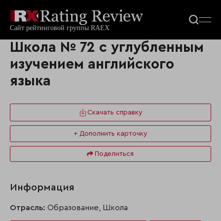
Школа № 72 с углубленным
изучением английского
языка
Скачать справку
+ Дополнить карточку
Поделиться
Информация
Отрасль:
Образование, Школа