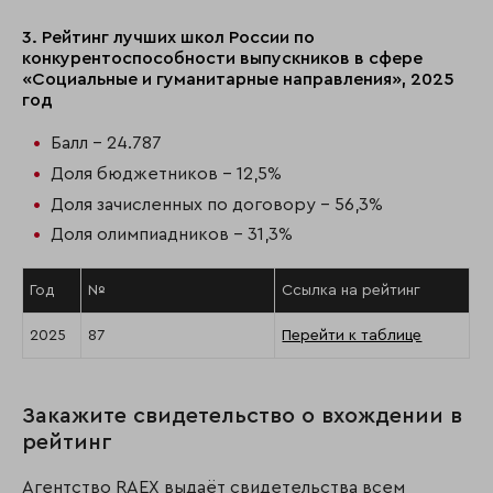
3. Рейтинг лучших школ России по
конкурентоспособности выпускников в сфере
«Социальные и гуманитарные направления», 2025
год
Балл - 24.787
Доля бюджетников - 12,5%
Доля зачисленных по договору - 56,3%
Доля олимпиадников - 31,3%
Год
№
Ссылка на рейтинг
2025
87
Перейти к таблице
Закажите свидетельство о вхождении в
рейтинг
Агентство RAEX выдаёт свидетельства всем