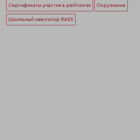
Сертификаты участия в рейтингах
Окружение
Школьный навигатор RAEX