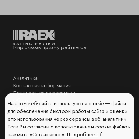
Мир сквозь призму рейтингов
Аналитика
Контактная информация
Подписаться на рассылку
Обратная связь
На этом веб-сайте используются
cookie
— файлы
Участники рэнкингов
для обеспечения быстрой работы сайта и оценки
Мы в социальных сетях и мессенджерах
его использования через сервисы веб-аналитики.
Если Вы согласны с использованием cookie-файлов,
VK
RAEX Образование –
Telegram
,
Max
нажмите «Соглашаюсь». Подробнее об