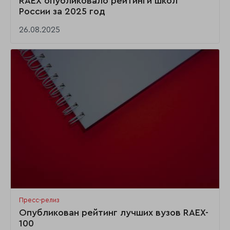
RAEX опубликовало рейтинги школ
России за 2025 год
26.08.2025
Пресс-релиз
Опубликован рейтинг лучших вузов RAEX-
100