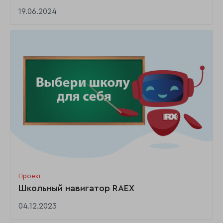
19.06.2024
Проект
Школьный навигатор RAEX
04.12.2023