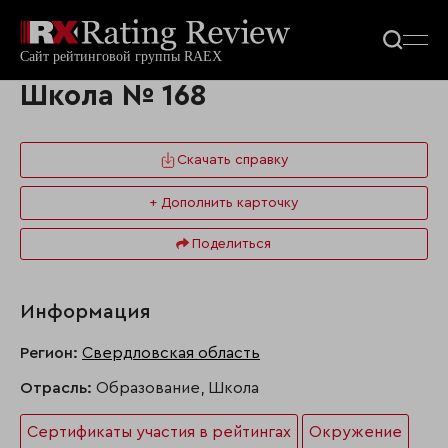
Школа № 168
Скачать справку
+ Дополнить карточку
Поделиться
Информация
Регион:
Свердловская область
Отрасль:
Образование, Школа
Сертификаты участия в рейтингах
Окружение