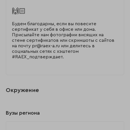
🙌🏻
Будем благодарны, если вы повесите
сертификат у себя в офисе или дома.
Присылайте нам фотографии висящих на
стене сертификатов или скриншоты с сайтов
на почту pr@raex-a.ru или делитесь в
социальных сетях с хэштегом
#RAEX_подтверждает.
Окружение
Вузы региона