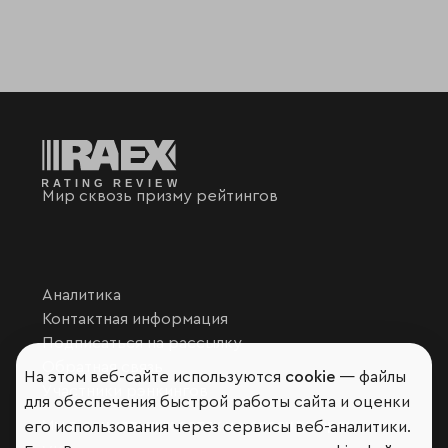
Мир сквозь призму рейтингов
Аналитика
Контактная информация
Подписаться на рассылку
Обратная связь
На этом веб-сайте используются
cookie
— файлы
Участники рэнкингов
для обеспечения быстрой работы сайта и оценки
Мы в социальных сетях и мессенджерах
его использования через сервисы веб-аналитики.