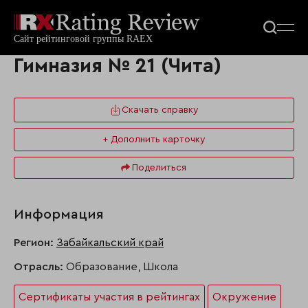
Гимназия № 21 (Чита)
Скачать справку
+ Дополнить карточку
Поделиться
Информация
Регион:
Забайкальский край
Отрасль:
Образование, Школа
Сертификаты участия в рейтингах
Окружение