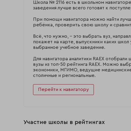
Школа № 2116 есть в школьном навигаторе
заведения лучше всего готовят к поступл
При помощи навигатора можно найти лучш
ребёнка, проверить свою школу и сравнит
Всё, что нужно, – это выбрать вуз, направ
покажет на карте, выпускники каких школ 
выбранное учебное заведение.
Для навигатора аналитики RAEX отобрали 
вузы из топ-50 рейтинга RAEX. Можно выб
экономики, МГИМО, ведущие медицинские,
столичные и региональные.
Перейти к навигатору
Участие школы в рейтингах