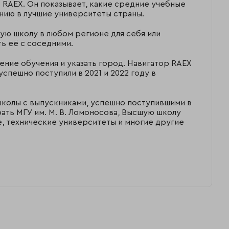
 RAEX. Он показывает, какие средние учебные
ению в лучшие университеты страны.
ую школу в любом регионе для себя или
ь её с соседними.
ление обучения и указать город. Навигатор RAEX
успешно поступили в 2021 и 2022 году в
школы с выпускниками, успешно поступившими в
рать МГУ им. М. В. Ломоносова, Высшую школу
 технические университеты и многие другие