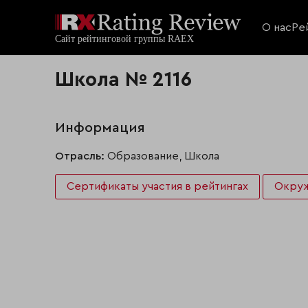
О нас
Ре
Школа № 2116
Информация
Отрасль:
Образование, Школа
Сертификаты участия в рейтингах
Окру