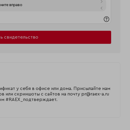
ь свидетельство
ификат у себя в офисе или дома. Присылайте нам
 или скриншоты с сайтов на почту pr@raex-a.ru
егом #RAEX_подтверждает.