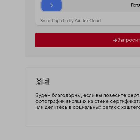
Запросит
🙌🏻
Будем благодарны, если вы повесите серт
фотографии висящих на стене сертификатов
или делитесь в социальных сетях с хэшт