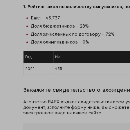
1. Рейтинг школ по количеству выпускников, п
Балл - 45.737
Доля бюджетников - 28%
Доля зачисленных по договору - 72%
Доля олимпиадников - 0%
Год
№
2024
455
Закажите свидетельство о вхождени
Агентство RAEX выдаёт свидетельства всем уч
документ, заполните форму ниже. Вы сможете 
электронном виде на вашем сайте