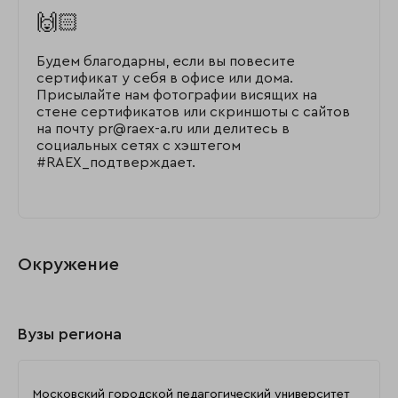
🙌🏻
Будем благодарны, если вы повесите
сертификат у себя в офисе или дома.
Присылайте нам фотографии висящих на
стене сертификатов или скриншоты с сайтов
на почту pr@raex-a.ru или делитесь в
социальных сетях с хэштегом
#RAEX_подтверждает.
Окружение
Вузы региона
Московский городской педагогический университет