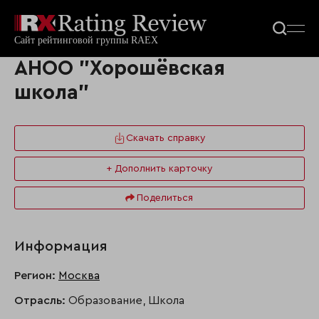
АНОО "Хорошёвская
школа"
Скачать справку
+ Дополнить карточку
Поделиться
Информация
Регион:
Москва
Отрасль:
Образование, Школа