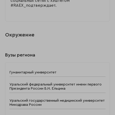
социальных сетях с хэштегом
#RAEX_подтверждает.
Окружение
Вузы региона
Гуманитарный университет
Уральский федеральный университет имени первого
Президента России Б.Н. Ельцина
Уральский государственный медицинский университет
Минздрава России