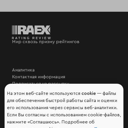
Мир сквозь призму рейтингов
Аналитика
Контактная информация
Подписаться на рассылку
Обратная связь
На этом веб-сайте используются
cookie
— файлы
Участники рэнкингов
для обеспечения быстрой работы сайта и оценки
Мы в социальных сетях и мессенджерах
его использования через сервисы веб-аналитики.
VK
Если Вы согласны с использованием cookie-файлов,
RAEX Образование –
Telegram
,
Max
нажмите «Соглашаюсь». Подробнее об