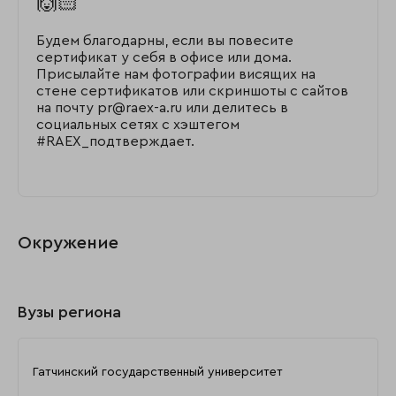
🙌🏻
Будем благодарны, если вы повесите
сертификат у себя в офисе или дома.
Присылайте нам фотографии висящих на
стене сертификатов или скриншоты с сайтов
на почту pr@raex-a.ru или делитесь в
социальных сетях с хэштегом
#RAEX_подтверждает.
Окружение
Вузы региона
Гатчинский государственный университет