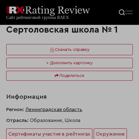
Сертоловская школа № 1
Скачать справку
+ Дополнить карточку
Поделиться
Информация
Регион:
Ленинградская область
Отрасль:
Образование, Школа
Сертификаты участия в рейтингах
Окружение