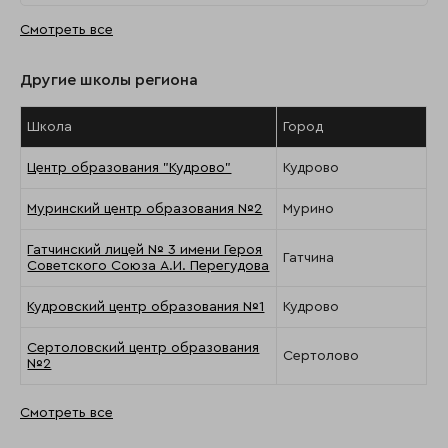
Смотреть все
Другие школы региона
Школа
Город
Центр образования "Кудрово"
Кудрово
Муринский центр образования №2
Мурино
Гатчинский лицей № 3 имени Героя
Гатчина
Советского Союза А.И. Перегудова
Кудровский центр образования №1
Кудрово
Сертоловский центр образования
Сертолово
№2
Смотреть все