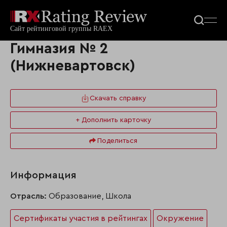
Гимназия № 2
(Нижневартовск)
Скачать справку
+ Дополнить карточку
Поделиться
Информация
Отрасль:
Образование, Школа
Сертификаты участия в рейтингах
Окружение