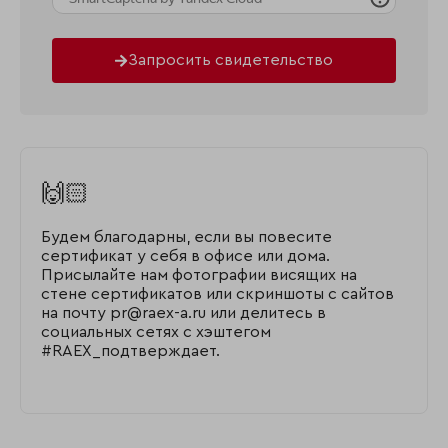
Запросить свидетельство
🙌🏻
Будем благодарны, если вы повесите
сертификат у себя в офисе или дома.
Присылайте нам фотографии висящих на
стене сертификатов или скриншоты с сайтов
на почту pr@raex-a.ru или делитесь в
социальных сетях с хэштегом
#RAEX_подтверждает.